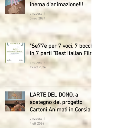
inema d'animazione!!!
vinzbeschi
5 nov 2024
"Se77e per 7 voci, 7 bocche
in 7 parti "Best Italian Film
vinzbeschi
19 ott 2024
L'ARTE DEL DONO, a
sostegno del progetto
Cartoni Animati in Corsia
vinzbeschi
4 ott 2024