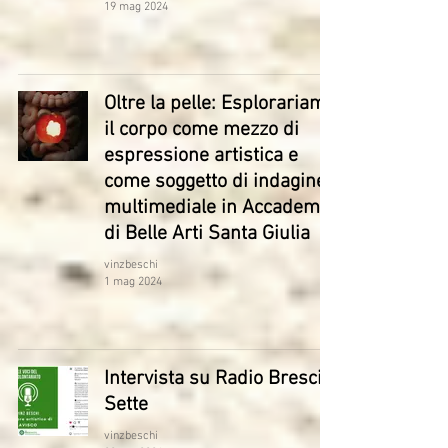
19 mag 2024
Oltre la pelle: Esplorariamo
il corpo come mezzo di
espressione artistica e
come soggetto di indagine
multimediale in Accademia
di Belle Arti Santa Giulia
vinzbeschi
1 mag 2024
Intervista su Radio Brescia
Sette
vinzbeschi