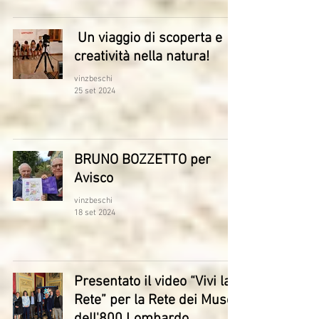
Un viaggio di scoperta e
creatività nella natura!
vinzbeschi
25 set 2024
BRUNO BOZZETTO per
Avisco
vinzbeschi
18 set 2024
Presentato il video “Vivi la
Rete” per la Rete dei Musei