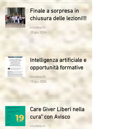
Finale a sorpresa in
chiusura delle lezioni!!!
vinzbeschi
20 giu 2024
Intelligenza artificiale e
opportunità formative
vinzbeschi
13 giu 2024
Care Giver Liberi nella
cura" con Avisco
vinzbeschi