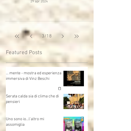
29 apr 2024
3
/
18
Featured Posts
… mente - mostra ed esperienza
immersiva di Vinz Beschi
Serata calda sia di clima che di
pensieri
Uno sono io...l'altro mi
assomiglia