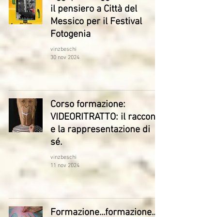
il pensiero a Città del
Messico per il Festival
Fotogenia
vinzbeschi
30 nov 2024
Corso formazione:
VIDEORITRATTO: il racconto
e la rappresentazione di
sé.
vinzbeschi
11 nov 2024
Formazione...formazione...c