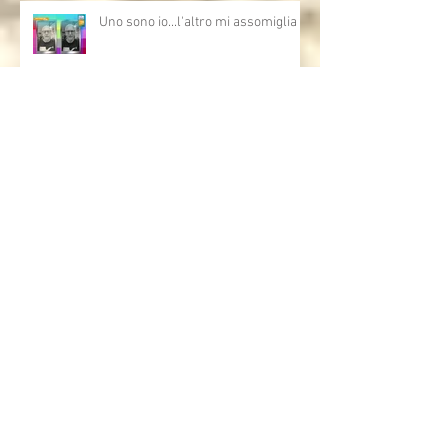
Uno sono io...l'altro mi assomiglia
Allenare lo sguardo - Arte e AI,
opportunità,criticità e domande
aperte sull'intelligenza artificiale
Grazie Bruno Bozzetto!!!
Bruno Bozzetto ospite speciale per i
Cartoni Animati In Corsia