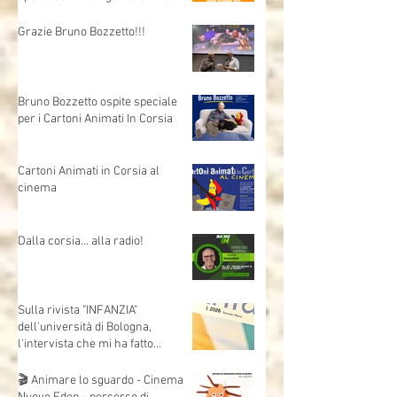
Allenare lo sguardo - Arte e AI,
opportunità,criticità e domande
aperte sull'intelligenza artificiale
Grazie Bruno Bozzetto!!!
Bruno Bozzetto ospite speciale
per i Cartoni Animati In Corsia
Cartoni Animati in Corsia al
cinema
Dalla corsia… alla radio!
Sulla rivista "INFANZIA"
dell'università di Bologna,
l'intervista che mi ha fatto