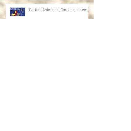
Cartoni Animati in Corsia al cinema
Dalla corsia… alla radio!
Sulla rivista "INFANZIA"
dell'università di Bologna,
l'intervista che mi ha fatto Andrea
Mori "Se le immagini nascono dalle
mani"