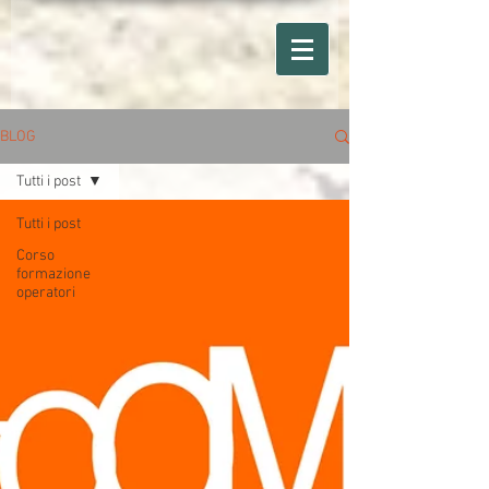
BLOG
Tutti i post
Tutti i post
Corso
formazione
operatori