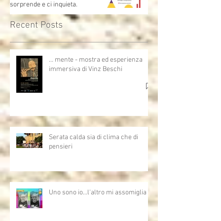
Collezione Paolo VI – 9 ottobre
2025: L’intelligenza artificiale ci
sorprende e ci inquieta.
Recent Posts
… mente - mostra ed esperienza
immersiva di Vinz Beschi
Serata calda sia di clima che di
pensieri
Uno sono io...l'altro mi assomiglia