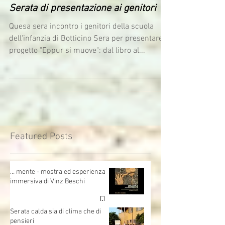
vinzbeschi
16 feb 2016
Serata di presentazione ai genitori
Quesa sera incontro i genitori della scuola
dell'infanzia di Botticino Sera per presentare il
progetto "Eppur si muove": dal libro al...
Featured Posts
… mente - mostra ed esperienza
immersiva di Vinz Beschi