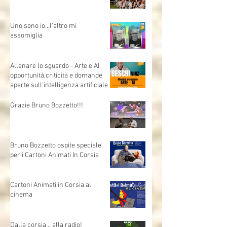
Serata calda sia di clima che di
pensieri
Uno sono io...l'altro mi
assomiglia
Allenare lo sguardo - Arte e AI,
opportunità,criticità e domande
aperte sull'intelligenza artificiale
Grazie Bruno Bozzetto!!!
Bruno Bozzetto ospite speciale
per i Cartoni Animati In Corsia
Cartoni Animati in Corsia al
cinema