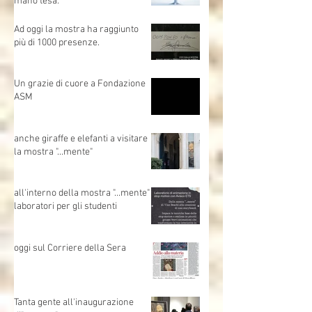
Buone feste: Quest’anno niente
palline. Solo cervellini e una
mano tesa.
Ad oggi la mostra ha raggiunto
più di 1000 presenze.
Un grazie di cuore a Fondazione
ASM
anche giraffe e elefanti a visitare
la mostra "...mente"
all'interno della mostra "...mente"
laboratori per gli studenti
oggi sul Corriere della Sera