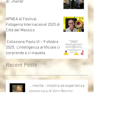
Tanta gente all'inaugurazione
di"...mente"
APNEA al Festival
Fotogenia Internacional 2025 di
Città del Messico
Collezione Paolo VI – 9 ottobre
2025: L’intelligenza artificiale ci
sorprende e ci inquieta.
Recent Posts
… mente - mostra ed esperienza
immersiva di Vinz Beschi