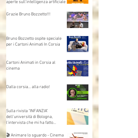
Allenare lo sguardo - Arte e AI,
opportunità,criticità e domande
aperte sull'intelligenza artificiale
Grazie Bruno Bozzetto!!!
Bruno Bozzetto ospite speciale
per i Cartoni Animati In Corsia
Cartoni Animati in Corsia al
cinema
Dalla corsia… alla radio!
Sulla rivista "INFANZIA"
dell'università di Bologna,
l'intervista che mi ha fatto