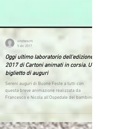
vinzbeschi
5 dic 2017
Oggi ultimo laboratorio dell'edizione
2017 di Cartoni animati in corsia. Un
biglietto di auguri
Sereni auguri di Buone Feste a tutti con
questa breve animazione realizzata da
Francesco e Nicola all'Ospedale dei bambini di
Brescia!...