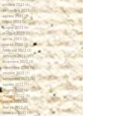
ottobre 2023
(4)
4 post
settembre 2023
(2)
2 post
agosto 2023
(3)
3 post
luglio 2023
(4)
4 post
giugno 2023
(4)
4 post
maggio 2023
(7)
7 post
aprile 2023
(3)
3 post
marzo 2023
(3)
3 post
febbraio 2023
(2)
2 post
gennaio 2023
(2)
2 post
dicembre 2022
(3)
3 post
novembre 2022
(4)
4 post
ottobre 2022
(1)
1 post
settembre 2022
(4)
4 post
agosto 2022
(1)
1 post
giugno 2022
(4)
4 post
maggio 2022
(5)
5 post
aprile 2022
(4)
4 post
marzo 2022
(6)
6 post
febbraio 2022
(1)
1 post