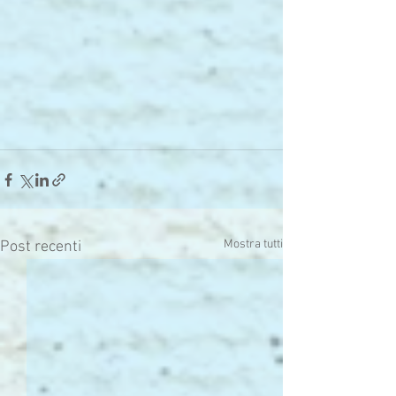
Mostra tutti
Post recenti