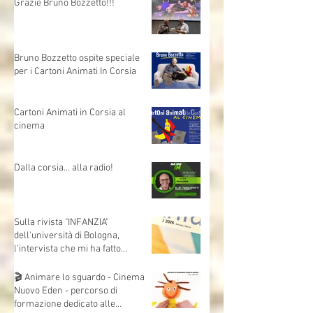
aperte sull'intelligenza artificiale
Grazie Bruno Bozzetto!!!
Bruno Bozzetto ospite speciale
per i Cartoni Animati In Corsia
Cartoni Animati in Corsia al
cinema
Dalla corsia… alla radio!
Sulla rivista "INFANZIA"
dell'università di Bologna,
l'intervista che mi ha fatto
Andrea Mori "Se le immagini