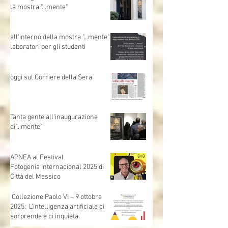
anche giraffe e elefanti a visitare
la mostra "...mente"
all'interno della mostra "...mente"
laboratori per gli studenti
oggi sul Corriere della Sera
Tanta gente all'inaugurazione
di"...mente"
APNEA al Festival
Fotogenia Internacional 2025 di
Città del Messico
Collezione Paolo VI – 9 ottobre