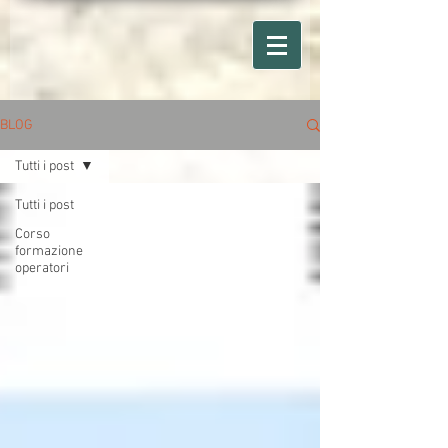
BLOG
Tutti i post
Tutti i post
Corso
formazione
operatori