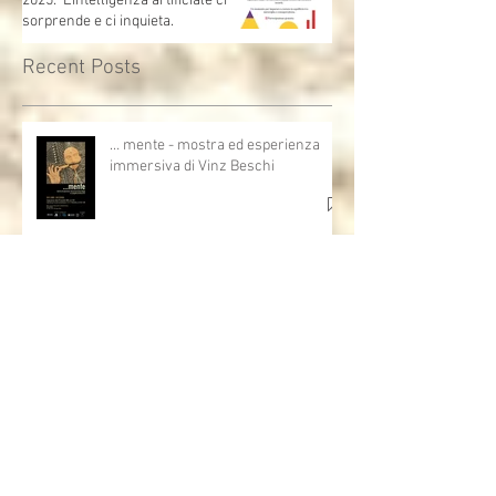
Collezione Paolo VI – 9 ottobre
2025: L’intelligenza artificiale ci
sorprende e ci inquieta.
Recent Posts
… mente - mostra ed esperienza
immersiva di Vinz Beschi
Serata calda sia di clima che di
pensieri