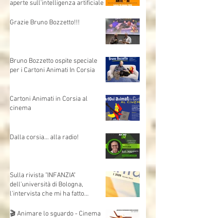
Allenare lo sguardo - Arte e AI,
opportunità,criticità e domande
aperte sull'intelligenza artificiale
Grazie Bruno Bozzetto!!!
Bruno Bozzetto ospite speciale
per i Cartoni Animati In Corsia
Cartoni Animati in Corsia al
cinema
Dalla corsia… alla radio!
Sulla rivista "INFANZIA"
dell'università di Bologna,