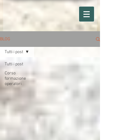
BLOG
Tutti i post
Tutti i post
Corso
formazione
operatori