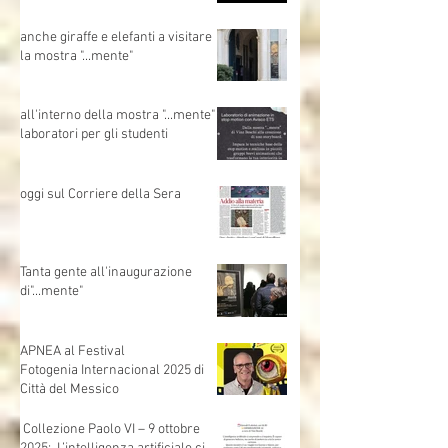
Un grazie di cuore a Fondazione
ASM
anche giraffe e elefanti a visitare
la mostra "...mente"
all'interno della mostra "...mente"
laboratori per gli studenti
oggi sul Corriere della Sera
Tanta gente all'inaugurazione
di"...mente"
APNEA al Festival
Fotogenia Internacional 2025 di
Città del Messico