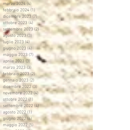
marzo 2024
(4)
4 post
febbraio 2024
(1)
1 post
dicembre 2023
(7)
7 post
ottobre 2023
(4)
4 post
settembre 2023
(2)
2 post
agosto 2023
(3)
3 post
luglio 2023
(4)
4 post
giugno 2023
(4)
4 post
maggio 2023
(7)
7 post
aprile 2023
(3)
3 post
marzo 2023
(3)
3 post
febbraio 2023
(2)
2 post
gennaio 2023
(2)
2 post
dicembre 2022
(3)
3 post
novembre 2022
(4)
4 post
ottobre 2022
(1)
1 post
settembre 2022
(4)
4 post
agosto 2022
(1)
1 post
giugno 2022
(4)
4 post
maggio 2022
(5)
5 post