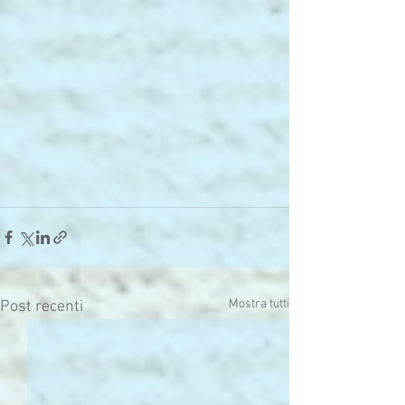
Mostra tutti
Post recenti