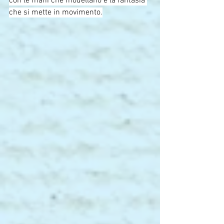
con le mani che modellano e la fantasia 
che si mette in movimento.