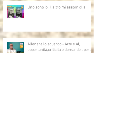
Uno sono io...l'altro mi assomiglia
Allenare lo sguardo - Arte e AI,
opportunità,criticità e domande aperte
sull'intelligenza artificiale
Grazie Bruno Bozzetto!!!
Bruno Bozzetto ospite speciale per i