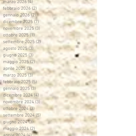
marzo 2026
(4)
4 post
febbraio 2026
(2)
2 post
gennaio 2026
(2)
2 post
dicembre 2025
(7)
7 post
novembre 2025
(3)
3 post
ottobre 2025
(1)
1 post
settembre 2025
(2)
2 post
agosto 2025
(3)
3 post
giugno 2025
(3)
3 post
maggio 2025
(2)
2 post
aprile 2025
(3)
3 post
marzo 2025
(3)
3 post
febbraio 2025
(5)
5 post
gennaio 2025
(3)
3 post
dicembre 2024
(4)
4 post
novembre 2024
(3)
3 post
ottobre 2024
(3)
3 post
settembre 2024
(5)
5 post
giugno 2024
(3)
3 post
maggio 2024
(2)
2 post
aprile 2024
(4)
4 post