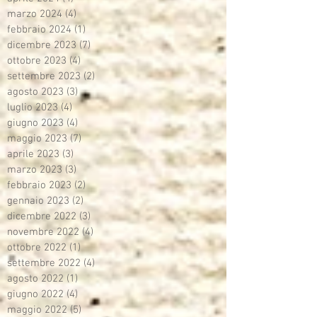
marzo 2024
(4)
4 post
febbraio 2024
(1)
1 post
dicembre 2023
(7)
7 post
ottobre 2023
(4)
4 post
settembre 2023
(2)
2 post
agosto 2023
(3)
3 post
luglio 2023
(4)
4 post
giugno 2023
(4)
4 post
maggio 2023
(7)
7 post
aprile 2023
(3)
3 post
marzo 2023
(3)
3 post
febbraio 2023
(2)
2 post
gennaio 2023
(2)
2 post
dicembre 2022
(3)
3 post
novembre 2022
(4)
4 post
ottobre 2022
(1)
1 post
settembre 2022
(4)
4 post
agosto 2022
(1)
1 post
giugno 2022
(4)
4 post
maggio 2022
(5)
5 post