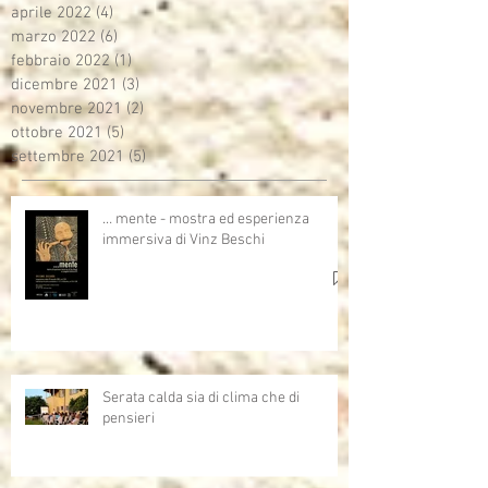
aprile 2022
(4)
4 post
marzo 2022
(6)
6 post
febbraio 2022
(1)
1 post
dicembre 2021
(3)
3 post
novembre 2021
(2)
2 post
ottobre 2021
(5)
5 post
settembre 2021
(5)
5 post
… mente - mostra ed esperienza
immersiva di Vinz Beschi
Serata calda sia di clima che di
pensieri