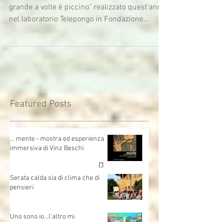
a volte è grande a volte è piccino
Presentazione del film d'animazione "A volte è
grande a volte è piccino" realizzato quest'anno
nel laboratorio Telepongo in Fondazione...
Featured Posts
… mente - mostra ed esperienza
immersiva di Vinz Beschi
Serata calda sia di clima che di
pensieri