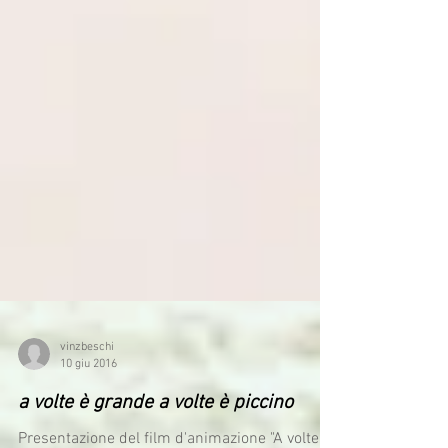
vinzbeschi
10 giu 2016