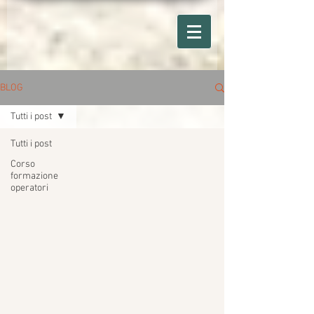
BLOG
Tutti i post
Tutti i post
Corso
formazione
operatori