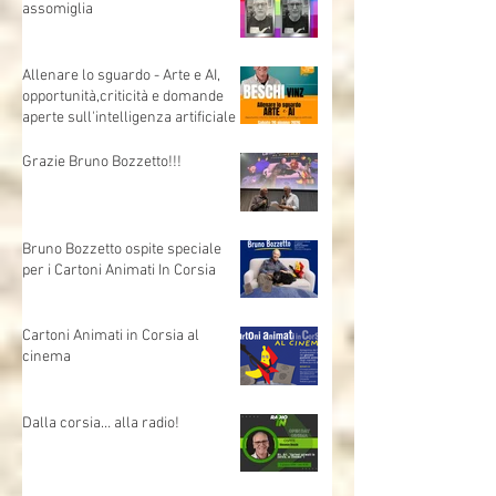
Uno sono io...l'altro mi
assomiglia
Allenare lo sguardo - Arte e AI,
opportunità,criticità e domande
aperte sull'intelligenza artificiale
Grazie Bruno Bozzetto!!!
Bruno Bozzetto ospite speciale
per i Cartoni Animati In Corsia
Cartoni Animati in Corsia al
cinema
Dalla corsia… alla radio!