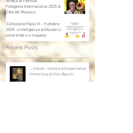
di"...mente"
APNEA al Festival
Fotogenia Internacional 2025 di
Città del Messico
Collezione Paolo VI – 9 ottobre
2025: L’intelligenza artificiale ci
sorprende e ci inquieta.
Recent Posts
… mente - mostra ed esperienza
immersiva di Vinz Beschi