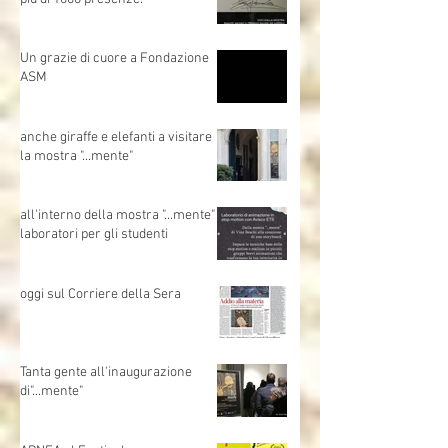
Ad oggi la mostra ha raggiunto
più di 1000 presenze.
Un grazie di cuore a Fondazione
ASM
anche giraffe e elefanti a visitare
la mostra "...mente"
all'interno della mostra "...mente"
laboratori per gli studenti
oggi sul Corriere della Sera
Tanta gente all'inaugurazione