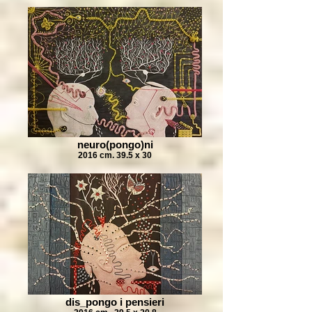
neuro(pongo)ni
2016 cm. 39.5 x 30
dis_pongo i pensieri