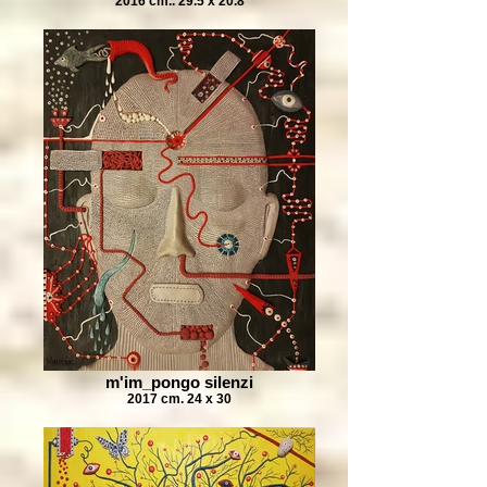
2016 cm.. 29.5 x 20.8
m'im_pongo silenzi
2017 cm. 24 x 30