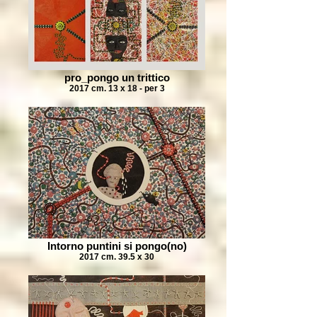
pro_pongo un trittico
2017 cm. 13 x 18 - per 3
Intorno puntini si pongo(no)
2017 cm. 39.5 x 30