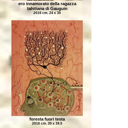
ero innamorato della ragazza
tahitiana di Gauguin
2016 cm. 24 x 30
foresta fuori testa
2016 cm. 30 x 39.5