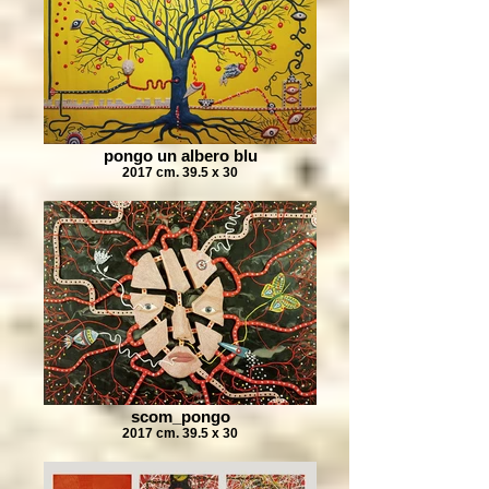
pongo un albero blu
2017 cm. 39.5 x 30
scom_pongo
2017 cm. 39.5 x 30