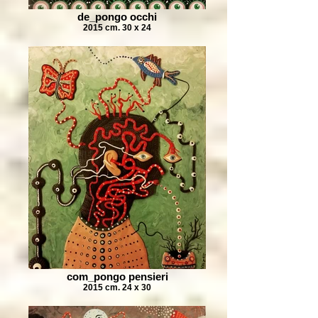
de_pongo occhi
2015 cm. 30 x 24
com_pongo pensieri
2015 cm. 24 x 30