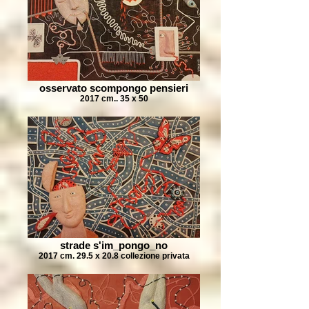
osservato scompongo pensieri
2017 cm.. 35 x 50
strade s'im_pongo_no
2017 cm. 29.5 x 20.8 collezione privata