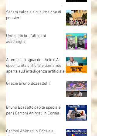
… mente - mostra ed esperienza
immersiva di Vinz Beschi
Serata calda sia di clima che di
pensieri
Uno sono io...l'altro mi
assomiglia
Allenare lo sguardo - Arte e AI,
opportunità,criticità e domande
aperte sull'intelligenza artificiale
Grazie Bruno Bozzetto!!!