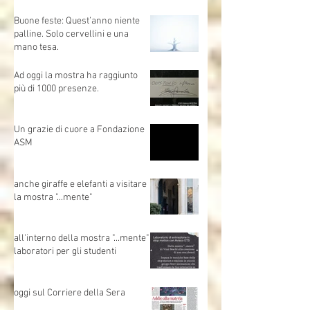
ultimo giorno di apertura della
mostra "...mente"
Buone feste: Quest’anno niente
palline. Solo cervellini e una
mano tesa.
Ad oggi la mostra ha raggiunto
più di 1000 presenze.
Un grazie di cuore a Fondazione
ASM
anche giraffe e elefanti a visitare
la mostra "...mente"
all'interno della mostra "...mente"