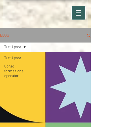
BLOG
Tutti i post
Tutti i post
Corso
formazione
operatori