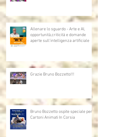
Uno sono io...l'altro mi assomiglia
Allenare lo sguardo - Arte e AI,
opportunità,criticità e domande
aperte sull'intelligenza artificiale
Grazie Bruno Bozzetto!!!
Bruno Bozzetto ospite speciale per i
Cartoni Animati In Corsia