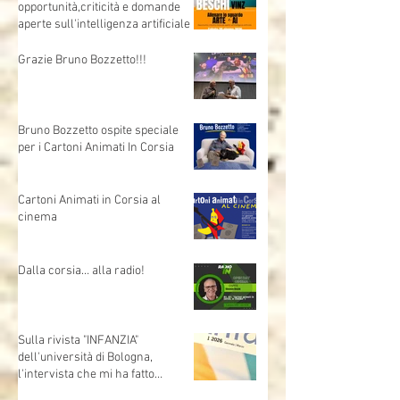
Allenare lo sguardo - Arte e AI,
opportunità,criticità e domande
aperte sull'intelligenza artificiale
Grazie Bruno Bozzetto!!!
Bruno Bozzetto ospite speciale
per i Cartoni Animati In Corsia
Cartoni Animati in Corsia al
cinema
Dalla corsia… alla radio!
Sulla rivista "INFANZIA"