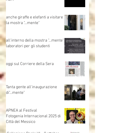
Un grazie di cuore a Fondazione
ASM
anche giraffe e elefanti a visitare
la mostra "...mente"
all'interno della mostra "...mente"
laboratori per gli studenti
oggi sul Corriere della Sera
Tanta gente all'inaugurazione
di"...mente"
APNEA al Festival
Fotogenia Internacional 2025 di