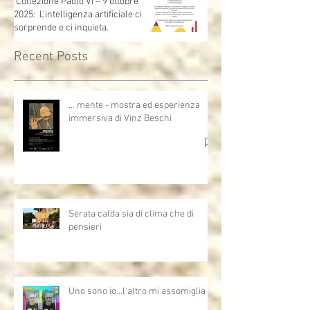
Città del Messico
Collezione Paolo VI – 9 ottobre
2025: L’intelligenza artificiale ci
sorprende e ci inquieta.
Recent Posts
… mente - mostra ed esperienza
immersiva di Vinz Beschi
Serata calda sia di clima che di
pensieri