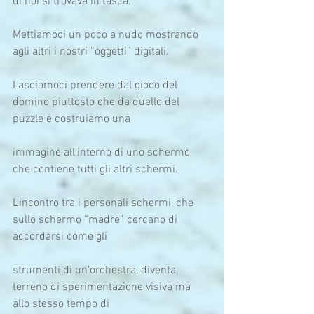
di noi si trovava in tasca.
Mettiamoci un poco a nudo mostrando 
agli altri i nostri “oggetti” digitali.
Lasciamoci prendere dal gioco del 
domino piuttosto che da quello del 
puzzle e costruiamo una
immagine all'interno di uno schermo 
che contiene tutti gli altri schermi.
L'incontro tra i personali schermi, che 
sullo schermo “madre” cercano di 
accordarsi come gli
strumenti di un'orchestra, diventa 
terreno di sperimentazione visiva ma 
allo stesso tempo di