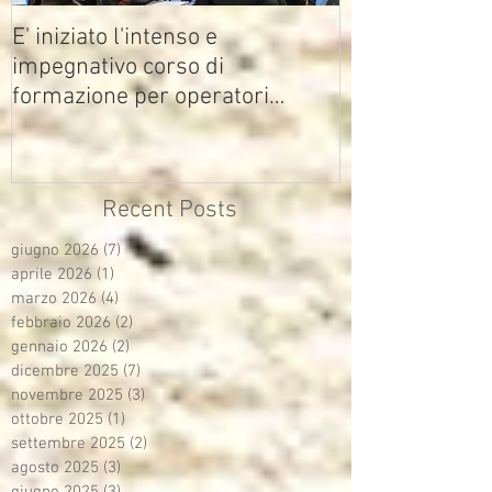
E' iniziato l'intenso e
impegnativo corso di
formazione per operatori
multimediali Avisco
Recent Posts
giugno 2026
(7)
7 post
aprile 2026
(1)
1 post
marzo 2026
(4)
4 post
febbraio 2026
(2)
2 post
gennaio 2026
(2)
2 post
dicembre 2025
(7)
7 post
novembre 2025
(3)
3 post
ottobre 2025
(1)
1 post
settembre 2025
(2)
2 post
agosto 2025
(3)
3 post
giugno 2025
(3)
3 post