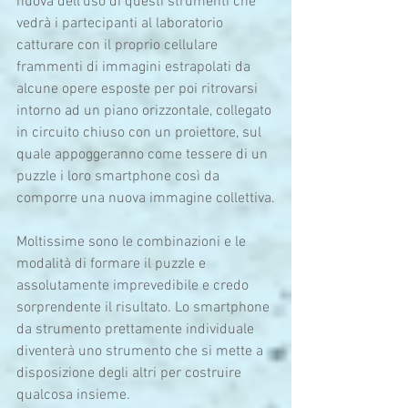
nuova dell’uso di questi strumenti che 
vedrà i partecipanti al laboratorio 
catturare con il proprio cellulare 
frammenti di immagini estrapolati da 
alcune opere esposte per poi ritrovarsi 
intorno ad un piano orizzontale, collegato 
in circuito chiuso con un proiettore, sul 
quale appoggeranno come tessere di un 
puzzle i loro smartphone così da 
comporre una nuova immagine collettiva.
Moltissime sono le combinazioni e le 
modalità di formare il puzzle e 
assolutamente imprevedibile e credo 
sorprendente il risultato. Lo smartphone 
da strumento prettamente individuale 
diventerà uno strumento che si mette a 
disposizione degli altri per costruire 
qualcosa insieme.