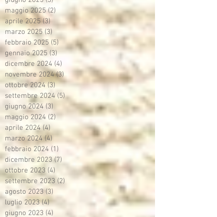
maggio 2025
(2)
2 post
aprile 2025
(3)
3 post
marzo 2025
(3)
3 post
febbraio 2025
(5)
5 post
gennaio 2025
(3)
3 post
dicembre 2024
(4)
4 post
novembre 2024
(3)
3 post
ottobre 2024
(3)
3 post
settembre 2024
(5)
5 post
giugno 2024
(3)
3 post
maggio 2024
(2)
2 post
aprile 2024
(4)
4 post
marzo 2024
(4)
4 post
febbraio 2024
(1)
1 post
dicembre 2023
(7)
7 post
ottobre 2023
(4)
4 post
settembre 2023
(2)
2 post
agosto 2023
(3)
3 post
luglio 2023
(4)
4 post
giugno 2023
(4)
4 post