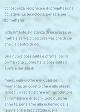
conoscenza reciproca e di progettazione 
collettiva. La tecnologia, pensata per 
connetterci
virtualmente a distanza di sicurezza, si 
mette a servizio dell'osservazione di ciò 
che c'è dentro di noi.
Una nuova possibilità è offerta: per la 
prima volta l'uomo ha la possibilità di 
avere a portata di
mano, ogni giorno e in qualsiasi 
momento, un oggetto che è allo stesso 
tempo un registratore e un riproduttore 
di immagini e di suoni. Solo qualche 
anno fa, pensiamo alla schermo della 
televisione a tubo catodico, era 