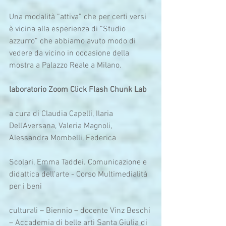
Una modalità “attiva” che per certi versi 
è vicina alla esperienza di “Studio 
azzurro” che abbiamo avuto modo di 
vedere da vicino in occasione della 
mostra a Palazzo Reale a Milano.
laboratorio Zoom Click Flash Chunk Lab
a cura di Claudia Capelli, Ilaria 
Dell'Aversana, Valeria Magnoli, 
Alessandra Mombelli, Federica
Scolari, Emma Taddei. Comunicazione e 
didattica dell'arte - Corso Multimedialità 
per i beni
culturali – Biennio – docente Vinz Beschi 
– Accademia di belle arti Santa Giulia di 