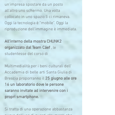
un'impresa spostare da un posto 
all'altro uno schermo. Una volta 
collocato in uno spazio lì ci rimaneva. 
Oggi la tecnologia è “mobile”. Oggi la 
riproduzione dell'immagine è immediata.
All'interno della mostra CHUNK2 
organizzato dal Team Cäef 
, le 
studentesse del corso di
Multimedialità per i beni culturali dell' 
Accademia di belle arti Santa Giulia di 
Brescia proporranno il 
25 giugno alle ore 
16 un laboratorio dove le persone 
saranno invitate ad intervenire con i 
propri smartphone.
Si tratta di una operazione abbastanza 