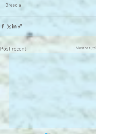
Brescia
Mostra tutti
Post recenti