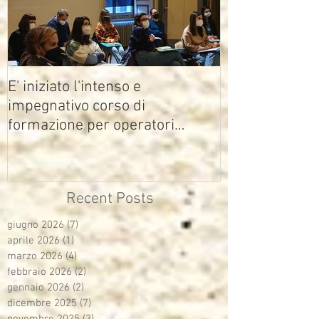
E' iniziato l'intenso e
impegnativo corso di
formazione per operatori
multimediali Avisco
Recent Posts
giugno 2026
(7)
7 post
aprile 2026
(1)
1 post
marzo 2026
(4)
4 post
febbraio 2026
(2)
2 post
gennaio 2026
(2)
2 post
dicembre 2025
(7)
7 post
novembre 2025
(3)
3 post