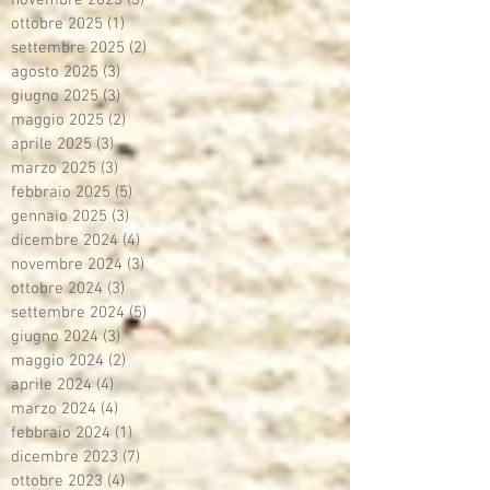
ottobre 2025
(1)
1 post
settembre 2025
(2)
2 post
agosto 2025
(3)
3 post
giugno 2025
(3)
3 post
maggio 2025
(2)
2 post
aprile 2025
(3)
3 post
marzo 2025
(3)
3 post
febbraio 2025
(5)
5 post
gennaio 2025
(3)
3 post
dicembre 2024
(4)
4 post
novembre 2024
(3)
3 post
ottobre 2024
(3)
3 post
settembre 2024
(5)
5 post
giugno 2024
(3)
3 post
maggio 2024
(2)
2 post
aprile 2024
(4)
4 post
marzo 2024
(4)
4 post
febbraio 2024
(1)
1 post
dicembre 2023
(7)
7 post
ottobre 2023
(4)
4 post