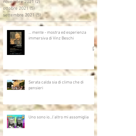
novembre 2021
(2)
2 post
ottobre 2021
(5)
5 post
settembre 2021
(5)
5 post
… mente - mostra ed esperienza
immersiva di Vinz Beschi
Serata calda sia di clima che di
pensieri
Uno sono io...l'altro mi assomiglia