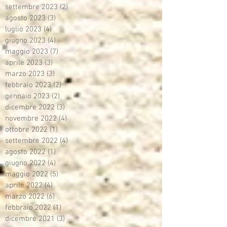
settembre 2023
(2)
2 post
agosto 2023
(3)
3 post
luglio 2023
(4)
4 post
giugno 2023
(4)
4 post
maggio 2023
(7)
7 post
aprile 2023
(3)
3 post
marzo 2023
(3)
3 post
febbraio 2023
(2)
2 post
gennaio 2023
(2)
2 post
dicembre 2022
(3)
3 post
novembre 2022
(4)
4 post
ottobre 2022
(1)
1 post
settembre 2022
(4)
4 post
agosto 2022
(1)
1 post
giugno 2022
(4)
4 post
maggio 2022
(5)
5 post
aprile 2022
(4)
4 post
marzo 2022
(6)
6 post
febbraio 2022
(1)
1 post
dicembre 2021
(3)
3 post