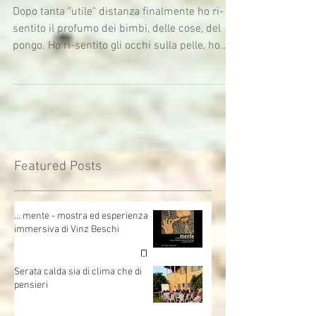
Telepongo con l'Associazione Persone
Singolari
Dopo tanta "utile" distanza finalmente ho ri-
sentito il profumo dei bimbi, delle cose, del
pongo. Ho ri-sentito gli occhi sulla pelle, ho...
Featured Posts
… mente - mostra ed esperienza
immersiva di Vinz Beschi
Serata calda sia di clima che di