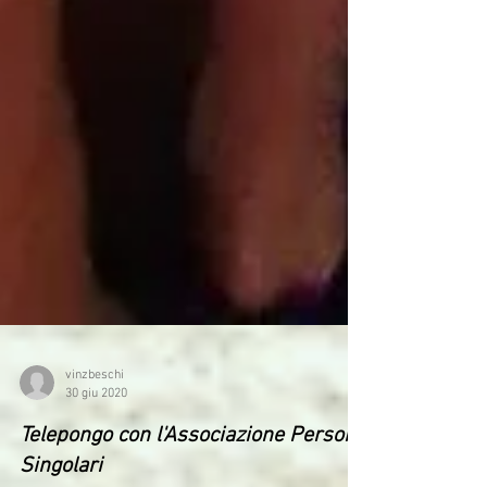
vinzbeschi
30 giu 2020