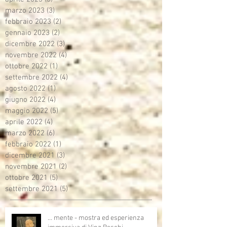
marzo 2023
(3)
3 post
febbraio 2023
(2)
2 post
gennaio 2023
(2)
2 post
dicembre 2022
(3)
3 post
novembre 2022
(4)
4 post
ottobre 2022
(1)
1 post
settembre 2022
(4)
4 post
agosto 2022
(1)
1 post
giugno 2022
(4)
4 post
maggio 2022
(5)
5 post
aprile 2022
(4)
4 post
marzo 2022
(6)
6 post
febbraio 2022
(1)
1 post
dicembre 2021
(3)
3 post
novembre 2021
(2)
2 post
ottobre 2021
(5)
5 post
settembre 2021
(5)
5 post
… mente - mostra ed esperienza