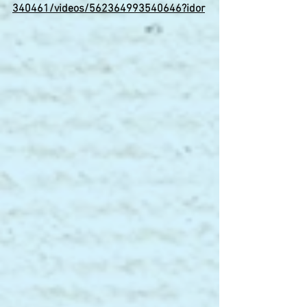
340461/videos/562364993540646?idor