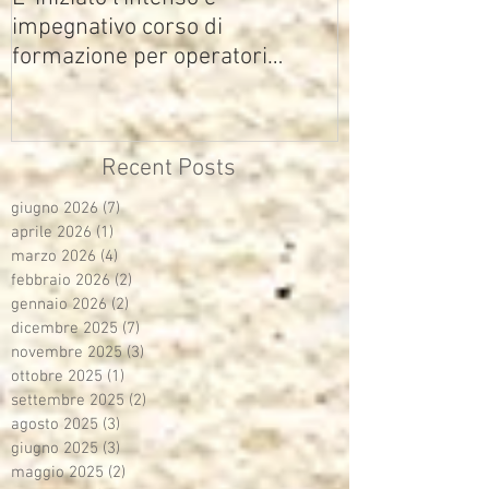
impegnativo corso di
formazione per operatori
multimediali Avisco
Recent Posts
giugno 2026
(7)
7 post
aprile 2026
(1)
1 post
marzo 2026
(4)
4 post
febbraio 2026
(2)
2 post
gennaio 2026
(2)
2 post
dicembre 2025
(7)
7 post
novembre 2025
(3)
3 post
ottobre 2025
(1)
1 post
settembre 2025
(2)
2 post
agosto 2025
(3)
3 post
giugno 2025
(3)
3 post
maggio 2025
(2)
2 post