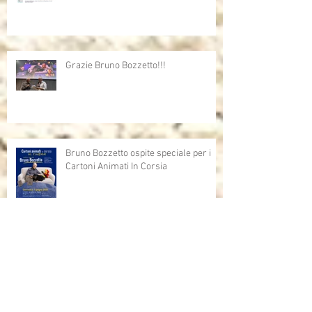
Grazie Bruno Bozzetto!!!
Bruno Bozzetto ospite speciale per i
Cartoni Animati In Corsia
Cartoni Animati in Corsia al cinema