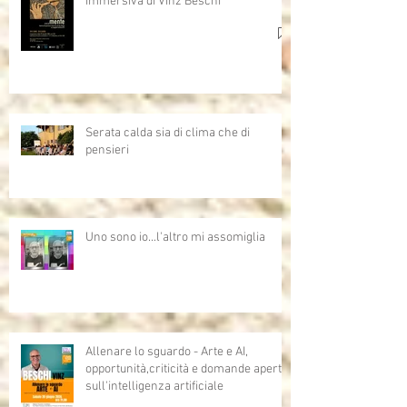
immersiva di Vinz Beschi
Serata calda sia di clima che di
pensieri
Uno sono io...l'altro mi assomiglia
Allenare lo sguardo - Arte e AI,
opportunità,criticità e domande aperte
sull'intelligenza artificiale