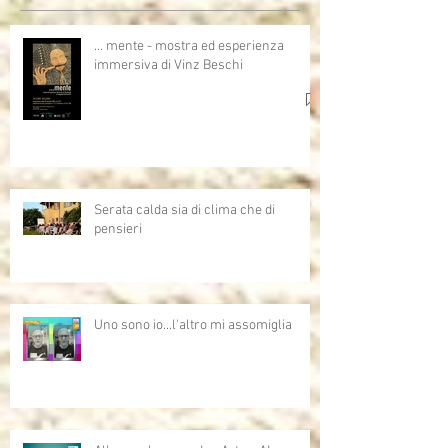
… mente - mostra ed esperienza
immersiva di Vinz Beschi
Serata calda sia di clima che di
pensieri
Uno sono io...l'altro mi assomiglia