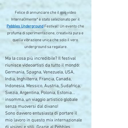
Felice di annunciare che il mio video 
Interna()mente* è stato selezionato per il 
Pebbles Underground
 Festival! Un evento che 
profuma di sperimentazione, creatività pura e 
quella vibrazione unica che solo il vero 
underground sa regalare.
Ma la cosa più incredibile? Il festival 
riunisce videoartisti da tutto il mondo: 
Germania, Spagna, Venezuela, USA, 
India, Inghilterra, Francia, Canada, 
Indonesia, Messico, Austria, Sudafrica, 
Svezia, Argentina, Polonia, Estonia... 
insomma, un viaggio artistico globale 
senza muoversi dal divano!
Sono davvero entusiasta di portare il 
mio lavoro in questo mix internazionale 
di visioni e stili. Grazie al Pebbles 