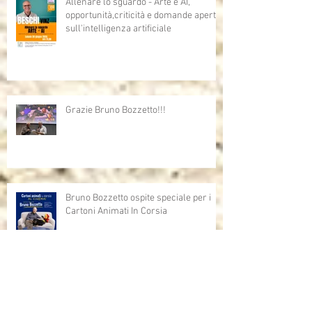
Allenare lo sguardo - Arte e AI,
opportunità,criticità e domande aperte
sull'intelligenza artificiale
Grazie Bruno Bozzetto!!!
Bruno Bozzetto ospite speciale per i
Cartoni Animati In Corsia
Cartoni Animati in Corsia al cinema