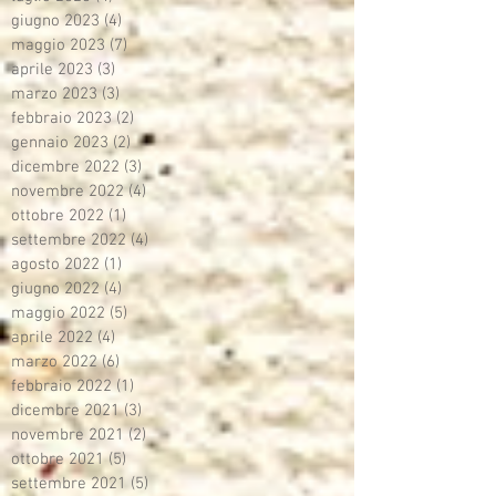
giugno 2023
(4)
4 post
maggio 2023
(7)
7 post
aprile 2023
(3)
3 post
marzo 2023
(3)
3 post
febbraio 2023
(2)
2 post
gennaio 2023
(2)
2 post
dicembre 2022
(3)
3 post
novembre 2022
(4)
4 post
ottobre 2022
(1)
1 post
settembre 2022
(4)
4 post
agosto 2022
(1)
1 post
giugno 2022
(4)
4 post
maggio 2022
(5)
5 post
aprile 2022
(4)
4 post
marzo 2022
(6)
6 post
febbraio 2022
(1)
1 post
dicembre 2021
(3)
3 post
novembre 2021
(2)
2 post
ottobre 2021
(5)
5 post
settembre 2021
(5)
5 post