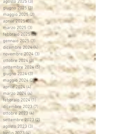
agosto 2025
(3)
3 post
giugno 2025
(3)
3 post
maggio 2025
(2)
2 post
aprile 2025
(3)
3 post
marzo 2025
(3)
3 post
febbraio 2025
(5)
5 post
gennaio 2025
(3)
3 post
dicembre 2024
(4)
4 post
novembre 2024
(3)
3 post
ottobre 2024
(3)
3 post
settembre 2024
(5)
5 post
giugno 2024
(3)
3 post
maggio 2024
(2)
2 post
aprile 2024
(4)
4 post
marzo 2024
(4)
4 post
febbraio 2024
(1)
1 post
dicembre 2023
(7)
7 post
ottobre 2023
(4)
4 post
settembre 2023
(2)
2 post
agosto 2023
(3)
3 post
luglio 2023
(4)
4 post