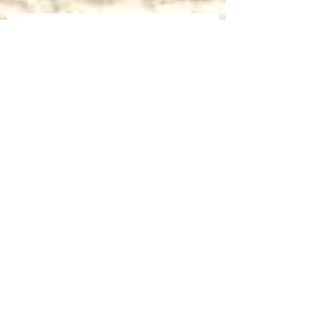
Bruno Bozzetto ospite speciale per i
Cartoni Animati In Corsia
Cartoni Animati in Corsia al cinema
Dalla corsia… alla radio!
Sulla rivista "INFANZIA" dell'università