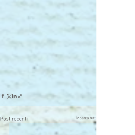
Mostra tutti
Post recenti