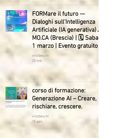
FORMare il futuro —
Dialoghi sull’Intelligenza
Artificiale (IA generativa)📍
MO.CA (Brescia) | 🗓 Sabato
1 marzo | Evento gratuito
vinzbeschi
25 feb
corso di formazione:
Generazione AI – Creare,
rischiare, crescere.
vinzbeschi
15 gen