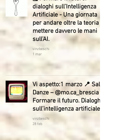
dialoghi sull’Intelligenza
Artificiale - Una giornata
per andare oltre la teoria e
mettere davvero le mani
sull’AI.
vinzbeschi
1 mar
Vi aspetto:1 marzo 📍 Sala
Danze – @mo.ca_brescia
Formare il futuro. Dialoghi
sull’intelligenza artificiale
vinzbeschi
28 feb