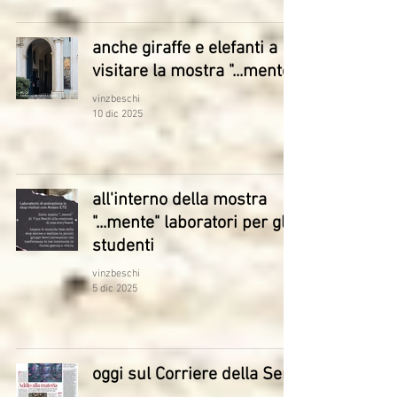
anche giraffe e elefanti a
visitare la mostra "...mente"
vinzbeschi
10 dic 2025
all'interno della mostra
"...mente" laboratori per gli
studenti
vinzbeschi
5 dic 2025
oggi sul Corriere della Sera