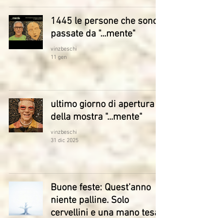
1445 le persone che sono
passate da "...mente"
vinzbeschi
11 gen
ultimo giorno di apertura
della mostra "...mente"
vinzbeschi
31 dic 2025
Buone feste: Quest’anno
niente palline. Solo
cervellini e una mano tesa.