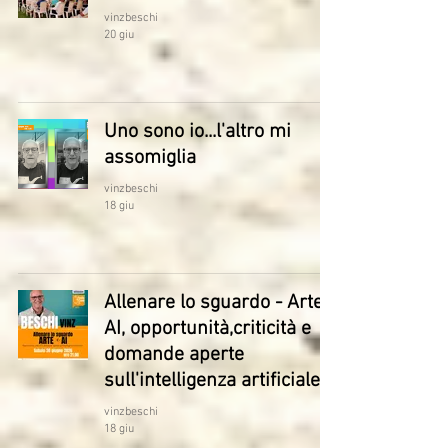
vinzbeschi
20 giu
Uno sono io...l'altro mi
assomiglia
vinzbeschi
18 giu
Allenare lo sguardo - Arte e
AI, opportunità,criticità e
domande aperte
sull'intelligenza artificiale
vinzbeschi
18 giu