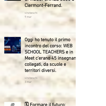
Clermont-Ferrand.
vinzbeschi
9 mar
Oggi ho tenuto il primo
incontro del corso: WEB
SCHOOL TEACHERS e in
Meet c’erano 45 insegnanti
collegati, da scuole e
territori diversi.
vinzbeschi
3 mar
🗓 Formare il futuro: