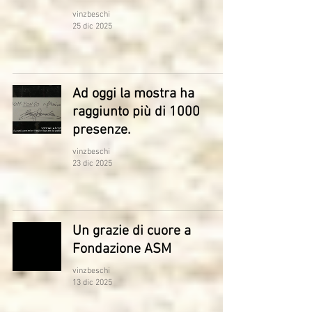
vinzbeschi
25 dic 2025
Ad oggi la mostra ha
raggiunto più di 1000
presenze.
vinzbeschi
23 dic 2025
Un grazie di cuore a
Fondazione ASM
vinzbeschi
13 dic 2025