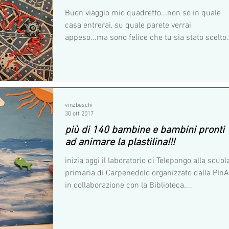
Buon viaggio mio quadretto...non so in quale
casa entrerai, su quale parete verrai
appeso...ma sono felice che tu sia stato scelto
da un...
vinzbeschi
30 ott 2017
più di 140 bambine e bambini pronti
ad animare la plastilina!!!
inizia oggi il laboratorio di Telepongo alla scuol
primaria di Carpenedolo organizzato dalla PIn
in collaborazione con la Biblioteca....