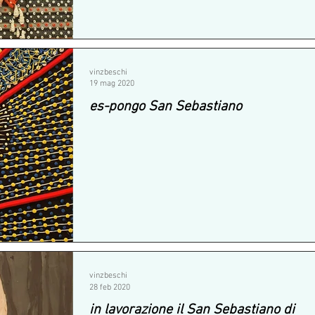
vinzbeschi
19 mag 2020
es-pongo San Sebastiano
vinzbeschi
28 feb 2020
in lavorazione il San Sebastiano di