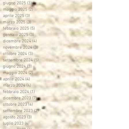
giugno 2025
(3)
3 post
maggio 2025
(2)
2 post
aprile 2025
(3)
3 post
marzo 2025
(3)
3 post
febbraio 2025
(5)
5 post
gennaio 2025
(3)
3 post
dicembre 2024
(4)
4 post
novembre 2024
(3)
3 post
ottobre 2024
(3)
3 post
settembre 2024
(5)
5 post
giugno 2024
(3)
3 post
maggio 2024
(2)
2 post
aprile 2024
(4)
4 post
marzo 2024
(4)
4 post
febbraio 2024
(1)
1 post
dicembre 2023
(7)
7 post
ottobre 2023
(4)
4 post
settembre 2023
(2)
2 post
agosto 2023
(3)
3 post
luglio 2023
(4)
4 post