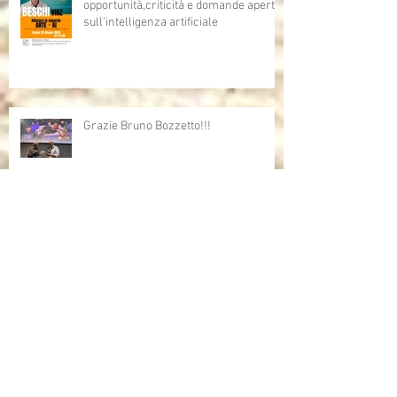
opportunità,criticità e domande aperte
sull'intelligenza artificiale
Grazie Bruno Bozzetto!!!
Bruno Bozzetto ospite speciale per i
Cartoni Animati In Corsia
Cartoni Animati in Corsia al cinema