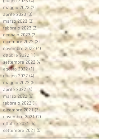
giugno 2023
(4)
4 post
maggio 2023
(7)
7 post
aprile 2023
(3)
3 post
marzo 2023
(3)
3 post
febbraio 2023
(2)
2 post
gennaio 2023
(2)
2 post
dicembre 2022
(3)
3 post
novembre 2022
(4)
4 post
ottobre 2022
(1)
1 post
settembre 2022
(4)
4 post
agosto 2022
(1)
1 post
giugno 2022
(4)
4 post
maggio 2022
(5)
5 post
aprile 2022
(4)
4 post
marzo 2022
(6)
6 post
febbraio 2022
(1)
1 post
dicembre 2021
(3)
3 post
novembre 2021
(2)
2 post
ottobre 2021
(5)
5 post
settembre 2021
(5)
5 post