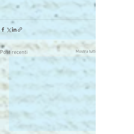
Mostra tutti
Post recenti