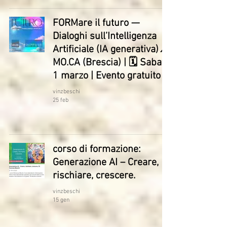
FORMare il futuro —
Dialoghi sull’Intelligenza
Artificiale (IA generativa)📍
MO.CA (Brescia) | 🗓 Sabato
1 marzo | Evento gratuito
vinzbeschi
25 feb
corso di formazione:
Generazione AI – Creare,
rischiare, crescere.
vinzbeschi
15 gen