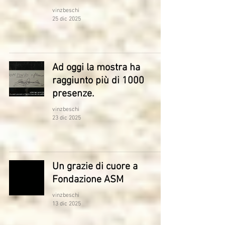
vinzbeschi
25 dic 2025
Ad oggi la mostra ha
raggiunto più di 1000
presenze.
vinzbeschi
23 dic 2025
Un grazie di cuore a
Fondazione ASM
vinzbeschi
13 dic 2025