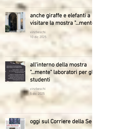
anche giraffe e elefanti a
visitare la mostra "...mente"
vinzbeschi
10 dic 2025
all'interno della mostra
"...mente" laboratori per gli
studenti
vinzbeschi
5 dic 2025
oggi sul Corriere della Sera