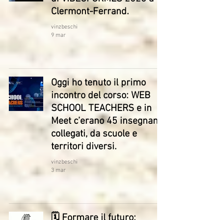
Clermont-Ferrand.
vinzbeschi
9 mar
Oggi ho tenuto il primo
incontro del corso: WEB
SCHOOL TEACHERS e in
Meet c’erano 45 insegnanti
collegati, da scuole e
territori diversi.
vinzbeschi
3 mar
🗓 Formare il futuro: