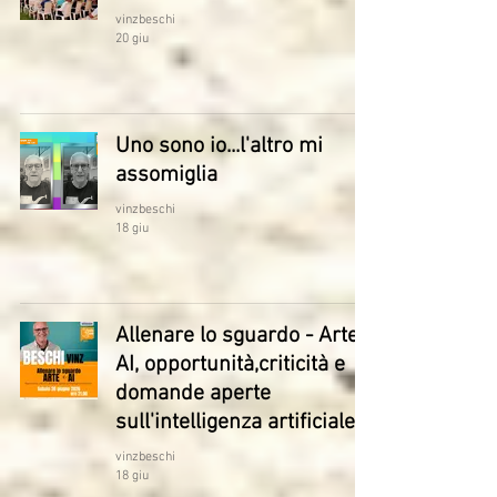
vinzbeschi
20 giu
Uno sono io...l'altro mi
assomiglia
vinzbeschi
18 giu
Allenare lo sguardo - Arte e
AI, opportunità,criticità e
domande aperte
sull'intelligenza artificiale
vinzbeschi
18 giu