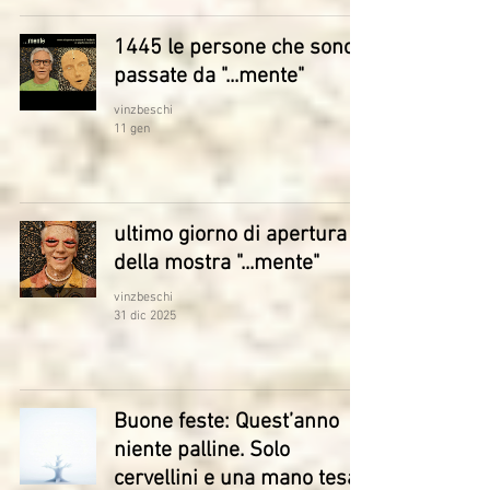
1445 le persone che sono
passate da "...mente"
vinzbeschi
11 gen
ultimo giorno di apertura
della mostra "...mente"
vinzbeschi
31 dic 2025
Buone feste: Quest’anno
niente palline. Solo
cervellini e una mano tesa.