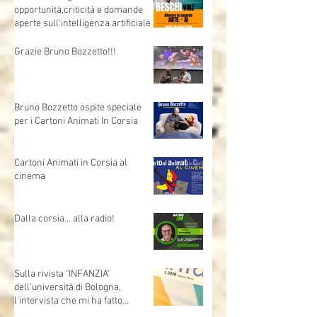
Allenare lo sguardo - Arte e AI,
opportunità,criticità e domande
aperte sull'intelligenza artificiale
Grazie Bruno Bozzetto!!!
Bruno Bozzetto ospite speciale
per i Cartoni Animati In Corsia
Cartoni Animati in Corsia al
cinema
Dalla corsia… alla radio!
Sulla rivista "INFANZIA"