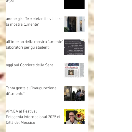
Un grazie di cuore a Fondazione
ASM
anche giraffe e elefanti a visitare
la mostra "...mente"
all'interno della mostra "...mente"
laboratori per gli studenti
oggi sul Corriere della Sera
Tanta gente all'inaugurazione
di"...mente"
APNEA al Festival
Fotogenia Internacional 2025 di