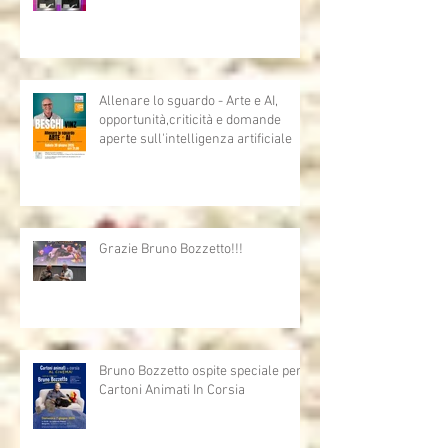
Uno sono io...l'altro mi assomiglia
Allenare lo sguardo - Arte e AI,
opportunità,criticità e domande
aperte sull'intelligenza artificiale
Grazie Bruno Bozzetto!!!
Bruno Bozzetto ospite speciale per i
Cartoni Animati In Corsia