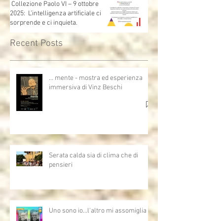
Città del Messico
Collezione Paolo VI – 9 ottobre
2025: L’intelligenza artificiale ci
sorprende e ci inquieta.
Recent Posts
… mente - mostra ed esperienza
immersiva di Vinz Beschi
Serata calda sia di clima che di
pensieri