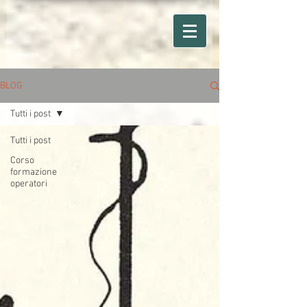
BLOG
Tutti i post
Tutti i post
Corso
formazione
operatori