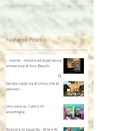
Avisco. 2 le esperienze: ANIMIAMOCI cinque...
Featured Posts
… mente - mostra ed esperienza
immersiva di Vinz Beschi
Serata calda sia di clima che di
pensieri
Uno sono io...l'altro mi
assomiglia