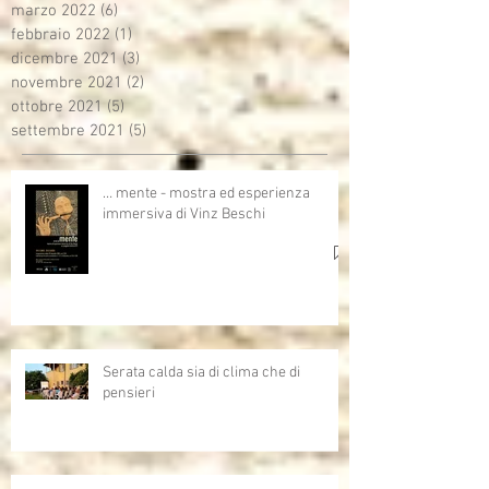
marzo 2022
(6)
6 post
febbraio 2022
(1)
1 post
dicembre 2021
(3)
3 post
novembre 2021
(2)
2 post
ottobre 2021
(5)
5 post
settembre 2021
(5)
5 post
… mente - mostra ed esperienza
immersiva di Vinz Beschi
Serata calda sia di clima che di
pensieri