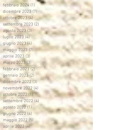
febbraio 2024
(1)
1 post
dicembre 2023
(7)
7 post
ottobre 2023
(4)
4 post
settembre 2023
(2)
2 post
agosto 2023
(3)
3 post
luglio 2023
(4)
4 post
giugno 2023
(4)
4 post
maggio 2023
(7)
7 post
aprile 2023
(3)
3 post
marzo 2023
(3)
3 post
febbraio 2023
(2)
2 post
gennaio 2023
(2)
2 post
dicembre 2022
(3)
3 post
novembre 2022
(4)
4 post
ottobre 2022
(1)
1 post
settembre 2022
(4)
4 post
agosto 2022
(1)
1 post
giugno 2022
(4)
4 post
maggio 2022
(5)
5 post
aprile 2022
(4)
4 post