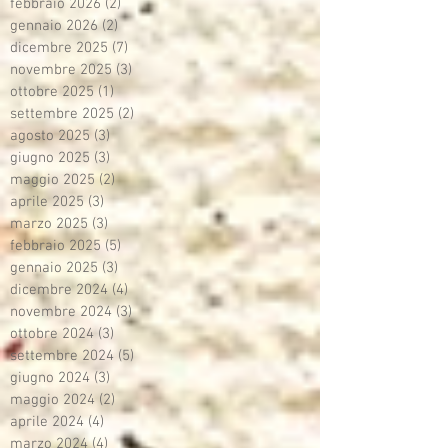
febbraio 2026
(2)
2 post
gennaio 2026
(2)
2 post
dicembre 2025
(7)
7 post
novembre 2025
(3)
3 post
ottobre 2025
(1)
1 post
settembre 2025
(2)
2 post
agosto 2025
(3)
3 post
giugno 2025
(3)
3 post
maggio 2025
(2)
2 post
aprile 2025
(3)
3 post
marzo 2025
(3)
3 post
febbraio 2025
(5)
5 post
gennaio 2025
(3)
3 post
dicembre 2024
(4)
4 post
novembre 2024
(3)
3 post
ottobre 2024
(3)
3 post
settembre 2024
(5)
5 post
giugno 2024
(3)
3 post
maggio 2024
(2)
2 post
aprile 2024
(4)
4 post
marzo 2024
(4)
4 post