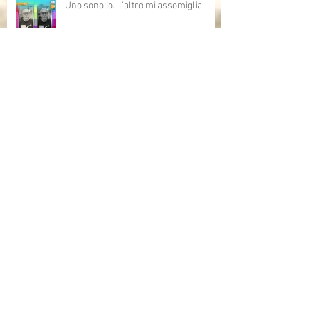
Uno sono io...l'altro mi assomiglia
Allenare lo sguardo - Arte e AI,
opportunità,criticità e domande aperte
sull'intelligenza artificiale
Grazie Bruno Bozzetto!!!
Bruno Bozzetto ospite speciale per i
Cartoni Animati In Corsia