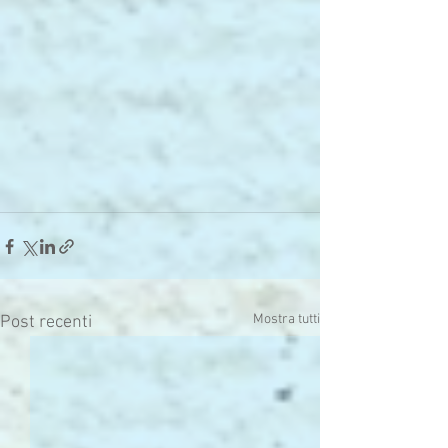
Mostra tutti
Post recenti