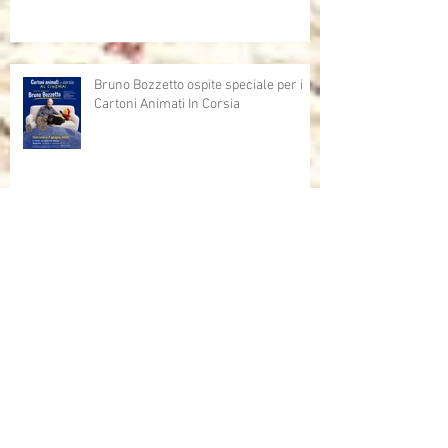
Bruno Bozzetto ospite speciale per i
Cartoni Animati In Corsia
Cartoni Animati in Corsia al cinema
Dalla corsia… alla radio!