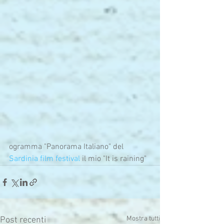
ogramma "Panorama Italiano" del 
Sardinia film festival
 il mio "It is raining" 
Mostra tutti
Post recenti