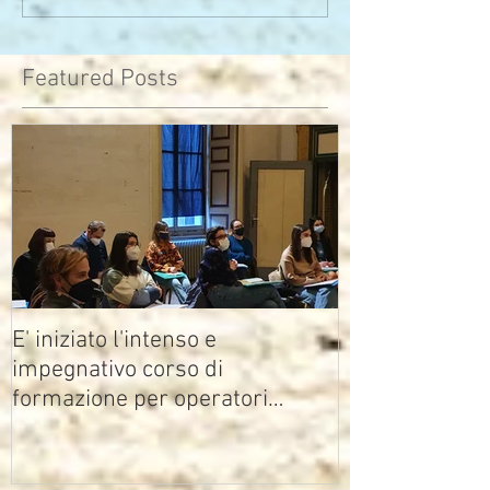
che di pensieri
assomiglia
Featured Posts
E' iniziato l'intenso e
impegnativo corso di
formazione per operatori
multimediali Avisco