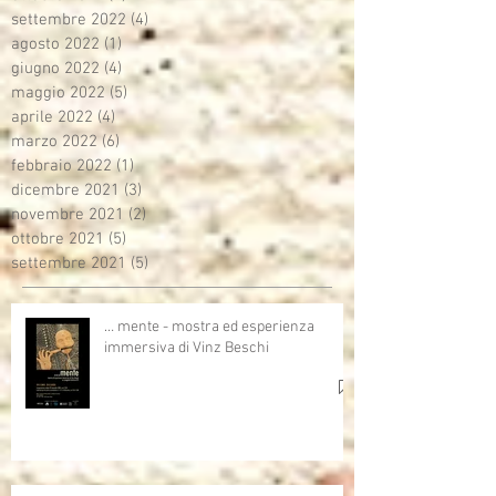
settembre 2022
(4)
4 post
agosto 2022
(1)
1 post
giugno 2022
(4)
4 post
maggio 2022
(5)
5 post
aprile 2022
(4)
4 post
marzo 2022
(6)
6 post
febbraio 2022
(1)
1 post
dicembre 2021
(3)
3 post
novembre 2021
(2)
2 post
ottobre 2021
(5)
5 post
settembre 2021
(5)
5 post
… mente - mostra ed esperienza
immersiva di Vinz Beschi