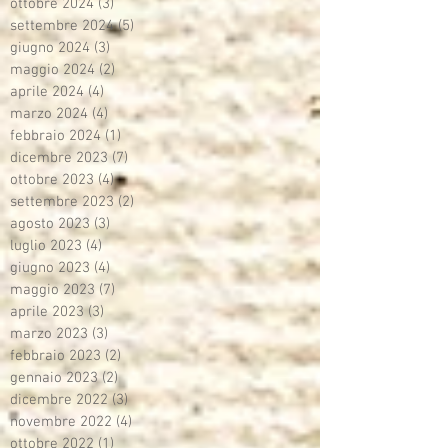
ottobre 2024
(3)
3 post
settembre 2024
(5)
5 post
giugno 2024
(3)
3 post
maggio 2024
(2)
2 post
aprile 2024
(4)
4 post
marzo 2024
(4)
4 post
febbraio 2024
(1)
1 post
dicembre 2023
(7)
7 post
ottobre 2023
(4)
4 post
settembre 2023
(2)
2 post
agosto 2023
(3)
3 post
luglio 2023
(4)
4 post
giugno 2023
(4)
4 post
maggio 2023
(7)
7 post
aprile 2023
(3)
3 post
marzo 2023
(3)
3 post
febbraio 2023
(2)
2 post
gennaio 2023
(2)
2 post
dicembre 2022
(3)
3 post
novembre 2022
(4)
4 post
ottobre 2022
(1)
1 post