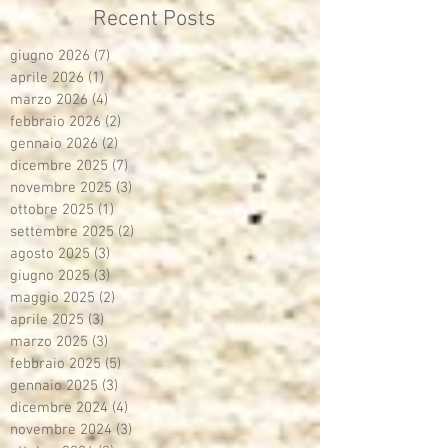
Recent Posts
giugno 2026
(7)
7 post
aprile 2026
(1)
1 post
marzo 2026
(4)
4 post
febbraio 2026
(2)
2 post
gennaio 2026
(2)
2 post
dicembre 2025
(7)
7 post
novembre 2025
(3)
3 post
ottobre 2025
(1)
1 post
settembre 2025
(2)
2 post
agosto 2025
(3)
3 post
giugno 2025
(3)
3 post
maggio 2025
(2)
2 post
aprile 2025
(3)
3 post
marzo 2025
(3)
3 post
febbraio 2025
(5)
5 post
gennaio 2025
(3)
3 post
dicembre 2024
(4)
4 post
novembre 2024
(3)
3 post