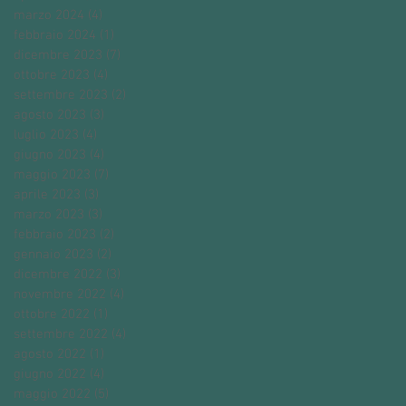
marzo 2024
(4)
4 post
febbraio 2024
(1)
1 post
dicembre 2023
(7)
7 post
ottobre 2023
(4)
4 post
settembre 2023
(2)
2 post
agosto 2023
(3)
3 post
luglio 2023
(4)
4 post
giugno 2023
(4)
4 post
maggio 2023
(7)
7 post
aprile 2023
(3)
3 post
marzo 2023
(3)
3 post
febbraio 2023
(2)
2 post
gennaio 2023
(2)
2 post
dicembre 2022
(3)
3 post
novembre 2022
(4)
4 post
ottobre 2022
(1)
1 post
settembre 2022
(4)
4 post
agosto 2022
(1)
1 post
giugno 2022
(4)
4 post
maggio 2022
(5)
5 post