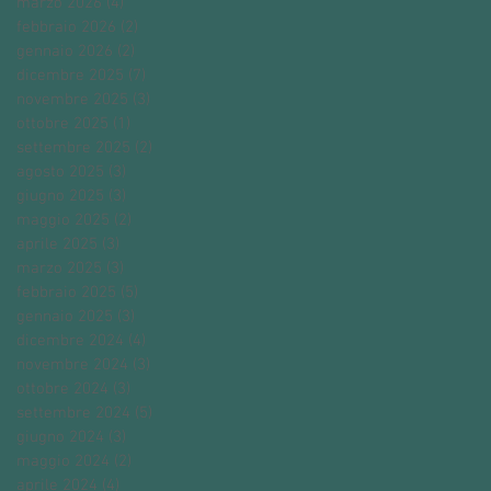
marzo 2026
(4)
4 post
febbraio 2026
(2)
2 post
gennaio 2026
(2)
2 post
dicembre 2025
(7)
7 post
novembre 2025
(3)
3 post
ottobre 2025
(1)
1 post
settembre 2025
(2)
2 post
agosto 2025
(3)
3 post
giugno 2025
(3)
3 post
maggio 2025
(2)
2 post
aprile 2025
(3)
3 post
marzo 2025
(3)
3 post
febbraio 2025
(5)
5 post
gennaio 2025
(3)
3 post
dicembre 2024
(4)
4 post
novembre 2024
(3)
3 post
ottobre 2024
(3)
3 post
settembre 2024
(5)
5 post
giugno 2024
(3)
3 post
maggio 2024
(2)
2 post
aprile 2024
(4)
4 post