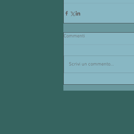
Commenti
Scrivi un commento...