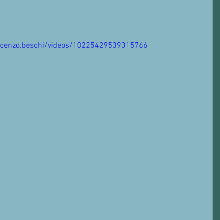
ncenzo.beschi/videos/10225429539315766