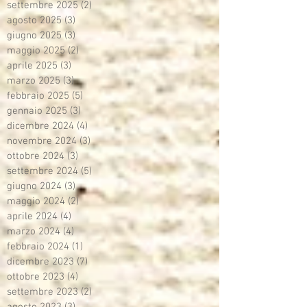
settembre 2025
(2)
2 post
agosto 2025
(3)
3 post
giugno 2025
(3)
3 post
maggio 2025
(2)
2 post
aprile 2025
(3)
3 post
marzo 2025
(3)
3 post
febbraio 2025
(5)
5 post
gennaio 2025
(3)
3 post
dicembre 2024
(4)
4 post
novembre 2024
(3)
3 post
ottobre 2024
(3)
3 post
settembre 2024
(5)
5 post
giugno 2024
(3)
3 post
maggio 2024
(2)
2 post
aprile 2024
(4)
4 post
marzo 2024
(4)
4 post
febbraio 2024
(1)
1 post
dicembre 2023
(7)
7 post
ottobre 2023
(4)
4 post
settembre 2023
(2)
2 post
agosto 2023
(3)
3 post