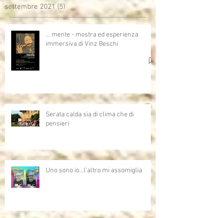
settembre 2021
(5)
5 post
… mente - mostra ed esperienza
immersiva di Vinz Beschi
Serata calda sia di clima che di
pensieri
Uno sono io...l'altro mi assomiglia