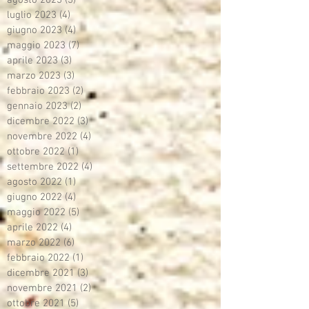
luglio 2023
(4)
4 post
giugno 2023
(4)
4 post
maggio 2023
(7)
7 post
aprile 2023
(3)
3 post
marzo 2023
(3)
3 post
febbraio 2023
(2)
2 post
gennaio 2023
(2)
2 post
dicembre 2022
(3)
3 post
novembre 2022
(4)
4 post
ottobre 2022
(1)
1 post
settembre 2022
(4)
4 post
agosto 2022
(1)
1 post
giugno 2022
(4)
4 post
maggio 2022
(5)
5 post
aprile 2022
(4)
4 post
marzo 2022
(6)
6 post
febbraio 2022
(1)
1 post
dicembre 2021
(3)
3 post
novembre 2021
(2)
2 post
ottobre 2021
(5)
5 post