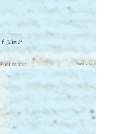
Mostra tutti
Post recenti