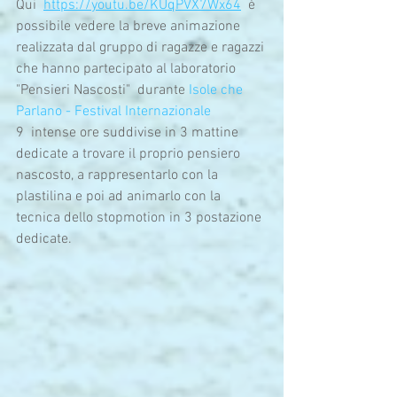
Qui  
https://youtu.be/KUqPVX7Wx64
  è 
possibile vedere la breve animazione 
realizzata dal gruppo di ragazze e ragazzi 
che hanno partecipato al laboratorio 
"Pensieri Nascosti"  durante 
Isole che 
Parlano - Festival Internazionale
9  intense ore suddivise in 3 mattine 
dedicate a trovare il proprio pensiero 
nascosto, a rappresentarlo con la 
plastilina e poi ad animarlo con la 
tecnica dello stopmotion in 3 postazione 
dedicate.