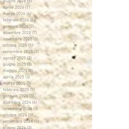
giugno 2026
(7)
7 post
aprile 2026
(1)
1 post
marzo 2026
(4)
4 post
febbraio 2026
(2)
2 post
gennaio 2026
(2)
2 post
dicembre 2025
(7)
7 post
novembre 2025
(3)
3 post
ottobre 2025
(1)
1 post
settembre 2025
(2)
2 post
agosto 2025
(3)
3 post
giugno 2025
(3)
3 post
maggio 2025
(2)
2 post
aprile 2025
(3)
3 post
marzo 2025
(3)
3 post
febbraio 2025
(5)
5 post
gennaio 2025
(3)
3 post
dicembre 2024
(4)
4 post
novembre 2024
(3)
3 post
ottobre 2024
(3)
3 post
settembre 2024
(5)
5 post
giugno 2024
(3)
3 post