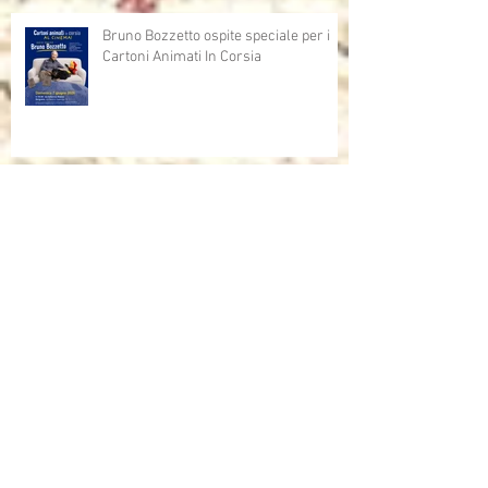
Bruno Bozzetto ospite speciale per i
Cartoni Animati In Corsia
Cartoni Animati in Corsia al cinema
Dalla corsia… alla radio!
Sulla rivista "INFANZIA" dell'università