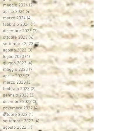
maggio 2024
(2)
2 post
aprile 2024
(4)
4 post
marzo 2024
(4)
4 post
febbraio 2024
(1)
1 post
dicembre 2023
(7)
7 post
ottobre 2023
(4)
4 post
settembre 2023
(2)
2 post
agosto 2023
(3)
3 post
luglio 2023
(4)
4 post
giugno 2023
(4)
4 post
maggio 2023
(7)
7 post
aprile 2023
(3)
3 post
marzo 2023
(3)
3 post
febbraio 2023
(2)
2 post
gennaio 2023
(2)
2 post
dicembre 2022
(3)
3 post
novembre 2022
(4)
4 post
ottobre 2022
(1)
1 post
settembre 2022
(4)
4 post
agosto 2022
(1)
1 post