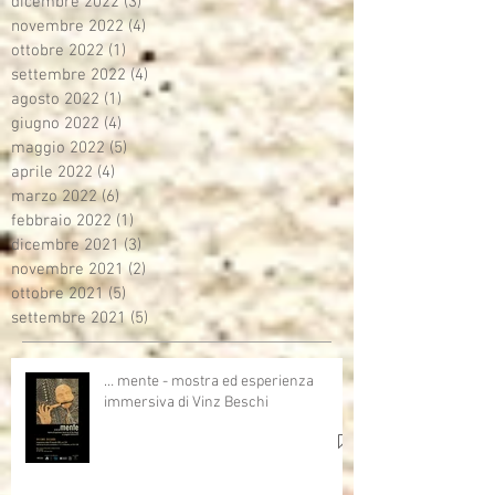
dicembre 2022
(3)
3 post
novembre 2022
(4)
4 post
ottobre 2022
(1)
1 post
settembre 2022
(4)
4 post
agosto 2022
(1)
1 post
giugno 2022
(4)
4 post
maggio 2022
(5)
5 post
aprile 2022
(4)
4 post
marzo 2022
(6)
6 post
febbraio 2022
(1)
1 post
dicembre 2021
(3)
3 post
novembre 2021
(2)
2 post
ottobre 2021
(5)
5 post
settembre 2021
(5)
5 post
… mente - mostra ed esperienza
immersiva di Vinz Beschi