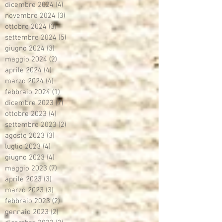
dicembre 2024
(4)
4 post
novembre 2024
(3)
3 post
ottobre 2024
(3)
3 post
settembre 2024
(5)
5 post
giugno 2024
(3)
3 post
maggio 2024
(2)
2 post
aprile 2024
(4)
4 post
marzo 2024
(4)
4 post
febbraio 2024
(1)
1 post
dicembre 2023
(7)
7 post
ottobre 2023
(4)
4 post
settembre 2023
(2)
2 post
agosto 2023
(3)
3 post
luglio 2023
(4)
4 post
giugno 2023
(4)
4 post
maggio 2023
(7)
7 post
aprile 2023
(3)
3 post
marzo 2023
(3)
3 post
febbraio 2023
(2)
2 post
gennaio 2023
(2)
2 post