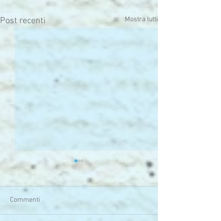
Mostra tutti
Post recenti
Commenti