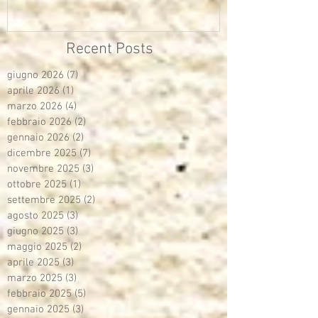
Recent Posts
giugno 2026
(7)
7 post
aprile 2026
(1)
1 post
marzo 2026
(4)
4 post
febbraio 2026
(2)
2 post
gennaio 2026
(2)
2 post
dicembre 2025
(7)
7 post
novembre 2025
(3)
3 post
ottobre 2025
(1)
1 post
settembre 2025
(2)
2 post
agosto 2025
(3)
3 post
giugno 2025
(3)
3 post
maggio 2025
(2)
2 post
aprile 2025
(3)
3 post
marzo 2025
(3)
3 post
febbraio 2025
(5)
5 post
gennaio 2025
(3)
3 post