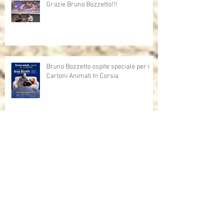
Grazie Bruno Bozzetto!!!
Bruno Bozzetto ospite speciale per i
Cartoni Animati In Corsia
Cartoni Animati in Corsia al cinema
Dalla corsia… alla radio!