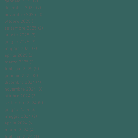
gennaio 2026
(2)
2 post
dicembre 2025
(7)
7 post
novembre 2025
(3)
3 post
ottobre 2025
(1)
1 post
settembre 2025
(2)
2 post
agosto 2025
(3)
3 post
giugno 2025
(3)
3 post
maggio 2025
(2)
2 post
aprile 2025
(3)
3 post
marzo 2025
(3)
3 post
febbraio 2025
(5)
5 post
gennaio 2025
(3)
3 post
dicembre 2024
(4)
4 post
novembre 2024
(3)
3 post
ottobre 2024
(3)
3 post
settembre 2024
(5)
5 post
giugno 2024
(3)
3 post
maggio 2024
(2)
2 post
aprile 2024
(4)
4 post
marzo 2024
(4)
4 post
febbraio 2024
(1)
1 post