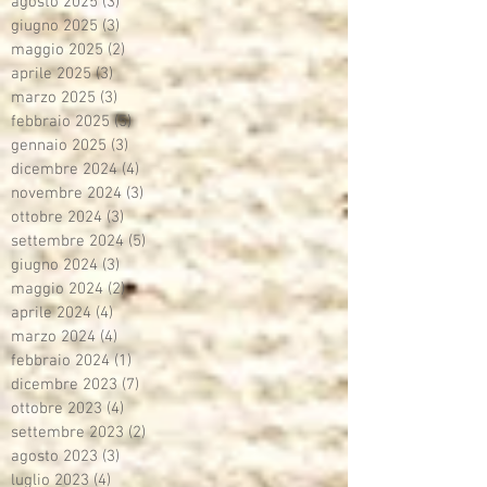
agosto 2025
(3)
3 post
giugno 2025
(3)
3 post
maggio 2025
(2)
2 post
aprile 2025
(3)
3 post
marzo 2025
(3)
3 post
febbraio 2025
(5)
5 post
gennaio 2025
(3)
3 post
dicembre 2024
(4)
4 post
novembre 2024
(3)
3 post
ottobre 2024
(3)
3 post
settembre 2024
(5)
5 post
giugno 2024
(3)
3 post
maggio 2024
(2)
2 post
aprile 2024
(4)
4 post
marzo 2024
(4)
4 post
febbraio 2024
(1)
1 post
dicembre 2023
(7)
7 post
ottobre 2023
(4)
4 post
settembre 2023
(2)
2 post
agosto 2023
(3)
3 post
luglio 2023
(4)
4 post