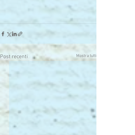
Mostra tutti
Post recenti