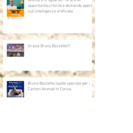
Allenare lo sguardo - Arte e AI,
opportunità,criticità e domande aperte
sull'intelligenza artificiale
Grazie Bruno Bozzetto!!!
Bruno Bozzetto ospite speciale per i
Cartoni Animati In Corsia
Cartoni Animati in Corsia al cinema