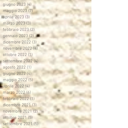
giugno 2023
(4)
4 post
maggio 2023
(7)
7 post
aprile 2023
(3)
3 post
marzo 2023
(3)
3 post
febbraio 2023
(2)
2 post
gennaio 2023
(2)
2 post
dicembre 2022
(3)
3 post
novembre 2022
(4)
4 post
ottobre 2022
(1)
1 post
settembre 2022
(4)
4 post
agosto 2022
(1)
1 post
giugno 2022
(4)
4 post
maggio 2022
(5)
5 post
aprile 2022
(4)
4 post
marzo 2022
(6)
6 post
febbraio 2022
(1)
1 post
dicembre 2021
(3)
3 post
novembre 2021
(2)
2 post
ottobre 2021
(5)
5 post
settembre 2021
(5)
5 post