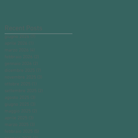
Recent Posts
giugno 2026
(7)
7 post
aprile 2026
(1)
1 post
marzo 2026
(4)
4 post
febbraio 2026
(2)
2 post
gennaio 2026
(2)
2 post
dicembre 2025
(7)
7 post
novembre 2025
(3)
3 post
ottobre 2025
(1)
1 post
settembre 2025
(2)
2 post
agosto 2025
(3)
3 post
giugno 2025
(3)
3 post
maggio 2025
(2)
2 post
aprile 2025
(3)
3 post
marzo 2025
(3)
3 post
febbraio 2025
(5)
5 post