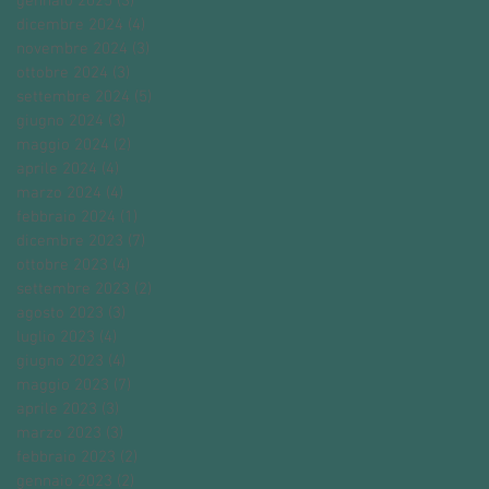
gennaio 2025
(3)
3 post
dicembre 2024
(4)
4 post
novembre 2024
(3)
3 post
ottobre 2024
(3)
3 post
settembre 2024
(5)
5 post
giugno 2024
(3)
3 post
maggio 2024
(2)
2 post
aprile 2024
(4)
4 post
marzo 2024
(4)
4 post
febbraio 2024
(1)
1 post
dicembre 2023
(7)
7 post
ottobre 2023
(4)
4 post
settembre 2023
(2)
2 post
agosto 2023
(3)
3 post
luglio 2023
(4)
4 post
giugno 2023
(4)
4 post
maggio 2023
(7)
7 post
aprile 2023
(3)
3 post
marzo 2023
(3)
3 post
febbraio 2023
(2)
2 post
gennaio 2023
(2)
2 post