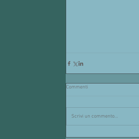
Commenti
Scrivi un commento...