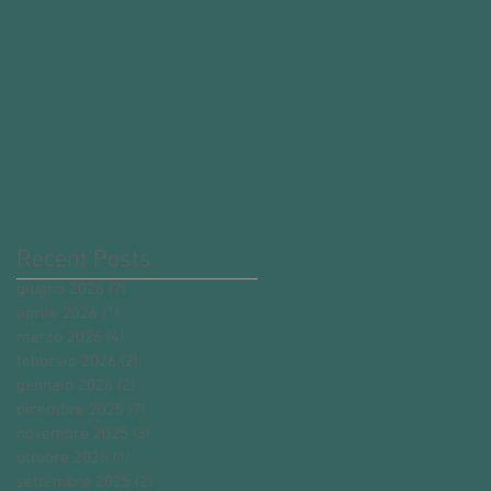
Recent Posts
giugno 2026
(7)
7 post
aprile 2026
(1)
1 post
marzo 2026
(4)
4 post
febbraio 2026
(2)
2 post
gennaio 2026
(2)
2 post
dicembre 2025
(7)
7 post
novembre 2025
(3)
3 post
ottobre 2025
(1)
1 post
settembre 2025
(2)
2 post