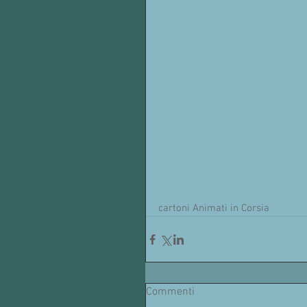
cartoni Animati in Corsia
Commenti