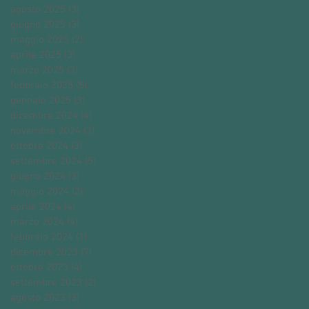
agosto 2025
(3)
3 post
giugno 2025
(3)
3 post
maggio 2025
(2)
2 post
aprile 2025
(3)
3 post
marzo 2025
(3)
3 post
febbraio 2025
(5)
5 post
gennaio 2025
(3)
3 post
dicembre 2024
(4)
4 post
novembre 2024
(3)
3 post
ottobre 2024
(3)
3 post
settembre 2024
(5)
5 post
giugno 2024
(3)
3 post
maggio 2024
(2)
2 post
aprile 2024
(4)
4 post
marzo 2024
(4)
4 post
febbraio 2024
(1)
1 post
dicembre 2023
(7)
7 post
ottobre 2023
(4)
4 post
settembre 2023
(2)
2 post
agosto 2023
(3)
3 post