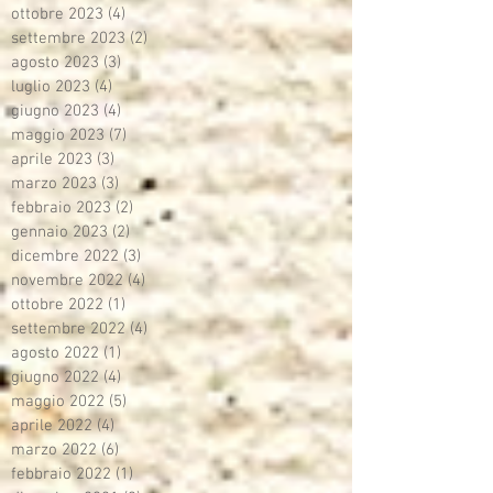
ottobre 2023
(4)
4 post
settembre 2023
(2)
2 post
agosto 2023
(3)
3 post
luglio 2023
(4)
4 post
giugno 2023
(4)
4 post
maggio 2023
(7)
7 post
aprile 2023
(3)
3 post
marzo 2023
(3)
3 post
febbraio 2023
(2)
2 post
gennaio 2023
(2)
2 post
dicembre 2022
(3)
3 post
novembre 2022
(4)
4 post
ottobre 2022
(1)
1 post
settembre 2022
(4)
4 post
agosto 2022
(1)
1 post
giugno 2022
(4)
4 post
maggio 2022
(5)
5 post
aprile 2022
(4)
4 post
marzo 2022
(6)
6 post
febbraio 2022
(1)
1 post