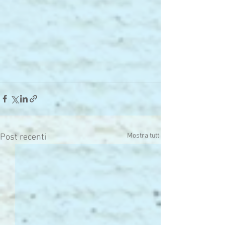
Mostra tutti
Post recenti