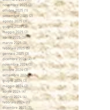
novembre 2025
(3)
3 post
ottobre 2025
(1)
1 post
settembre 2025
(2)
2 post
agosto 2025
(3)
3 post
giugno 2025
(3)
3 post
maggio 2025
(2)
2 post
aprile 2025
(3)
3 post
marzo 2025
(3)
3 post
febbraio 2025
(5)
5 post
gennaio 2025
(3)
3 post
dicembre 2024
(4)
4 post
novembre 2024
(3)
3 post
ottobre 2024
(3)
3 post
settembre 2024
(5)
5 post
giugno 2024
(3)
3 post
maggio 2024
(2)
2 post
aprile 2024
(4)
4 post
marzo 2024
(4)
4 post
febbraio 2024
(1)
1 post
dicembre 2023
(7)
7 post