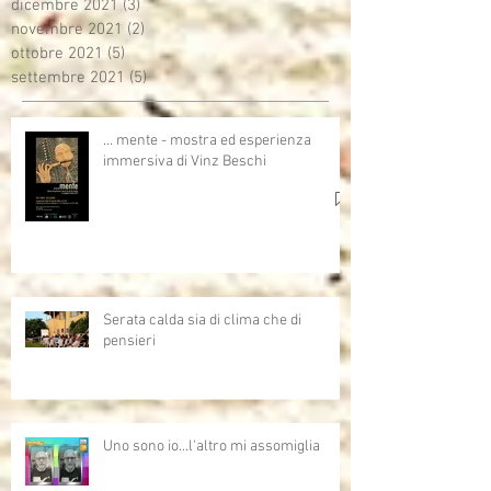
dicembre 2021
(3)
3 post
novembre 2021
(2)
2 post
ottobre 2021
(5)
5 post
settembre 2021
(5)
5 post
… mente - mostra ed esperienza
immersiva di Vinz Beschi
Serata calda sia di clima che di
pensieri
Uno sono io...l'altro mi assomiglia