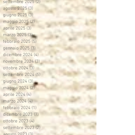
settembre 2025
(2)
2 post
agosto 2025
(3)
3 post
giugno 2025
(3)
3 post
maggio 2025
(2)
2 post
aprile 2025
(3)
3 post
marzo 2025
(3)
3 post
febbraio 2025
(5)
5 post
gennaio 2025
(3)
3 post
dicembre 2024
(4)
4 post
novembre 2024
(3)
3 post
ottobre 2024
(3)
3 post
settembre 2024
(5)
5 post
giugno 2024
(3)
3 post
maggio 2024
(2)
2 post
aprile 2024
(4)
4 post
marzo 2024
(4)
4 post
febbraio 2024
(1)
1 post
dicembre 2023
(7)
7 post
ottobre 2023
(4)
4 post
settembre 2023
(2)
2 post
agosto 2023
(3)
3 post