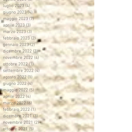
luglio 2023
(4)
4 post
giugno 2023
(4)
4 post
maggio 2023
(7)
7 post
aprile 2023
(3)
3 post
marzo 2023
(3)
3 post
febbraio 2023
(2)
2 post
gennaio 2023
(2)
2 post
dicembre 2022
(3)
3 post
novembre 2022
(4)
4 post
ottobre 2022
(1)
1 post
settembre 2022
(4)
4 post
agosto 2022
(1)
1 post
giugno 2022
(4)
4 post
maggio 2022
(5)
5 post
aprile 2022
(4)
4 post
marzo 2022
(6)
6 post
febbraio 2022
(1)
1 post
dicembre 2021
(3)
3 post
novembre 2021
(2)
2 post
ottobre 2021
(5)
5 post