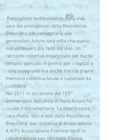
 Raccogliere testimonianze dalla viva 
voce dei protagonisti della Resistenza 
Bresciana per consegnarle alle 
generazioni future, una volta che questi 
non potessero più farlo dal vivo. Un 
racconto collettivo organizzato per nuclei 
tematici pensato in primis per i ragazzi e 
i loro insegnanti ma anche traccia di una 
memoria collettiva locale e nazionale da 
custodire.
Nel 2011 in occasione del 150° 
anniversario dell'unità di Italia Avisco ha 
curato il documentario "La libertà costa 
cara molto. Voci e volti della Resistenza 
Bresciana" per iniziativa di Associazione 
A.N.P.I, Associazione Fiamme Verdi in 
collaborazione con l'Archivio Storico 