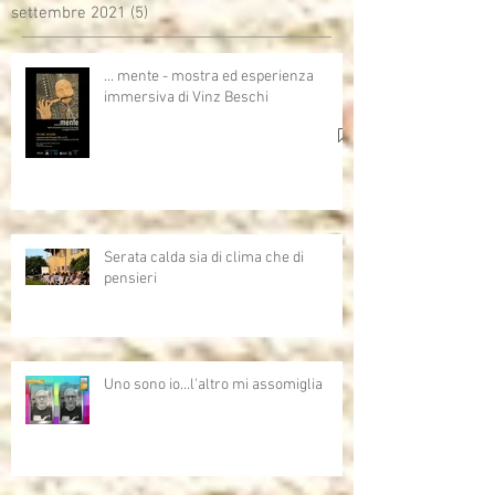
settembre 2021
(5)
5 post
… mente - mostra ed esperienza
immersiva di Vinz Beschi
Serata calda sia di clima che di
pensieri
Uno sono io...l'altro mi assomiglia