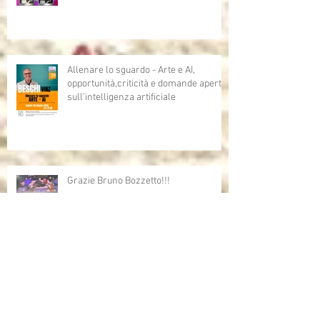
Allenare lo sguardo - Arte e AI,
opportunità,criticità e domande aperte
sull'intelligenza artificiale
Grazie Bruno Bozzetto!!!
Bruno Bozzetto ospite speciale per i
Cartoni Animati In Corsia