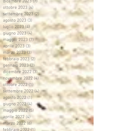
dicembre 2023
(7)
7 post
ottobre 2023
(4)
4 post
settembre 2023
(2)
2 post
agosto 2023
(3)
3 post
luglio 2023
(4)
4 post
giugno 2023
(4)
4 post
maggio 2023
(7)
7 post
aprile 2023
(3)
3 post
marzo 2023
(3)
3 post
febbraio 2023
(2)
2 post
gennaio 2023
(2)
2 post
dicembre 2022
(3)
3 post
novembre 2022
(4)
4 post
ottobre 2022
(1)
1 post
settembre 2022
(4)
4 post
agosto 2022
(1)
1 post
giugno 2022
(4)
4 post
maggio 2022
(5)
5 post
aprile 2022
(4)
4 post
marzo 2022
(6)
6 post
febbraio 2022
(1)
1 post