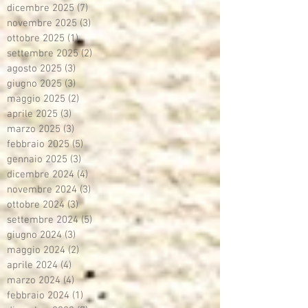
dicembre 2025
(7)
7 post
novembre 2025
(3)
3 post
ottobre 2025
(1)
1 post
settembre 2025
(2)
2 post
agosto 2025
(3)
3 post
giugno 2025
(3)
3 post
maggio 2025
(2)
2 post
aprile 2025
(3)
3 post
marzo 2025
(3)
3 post
febbraio 2025
(5)
5 post
gennaio 2025
(3)
3 post
dicembre 2024
(4)
4 post
novembre 2024
(3)
3 post
ottobre 2024
(3)
3 post
settembre 2024
(5)
5 post
giugno 2024
(3)
3 post
maggio 2024
(2)
2 post
aprile 2024
(4)
4 post
marzo 2024
(4)
4 post
febbraio 2024
(1)
1 post