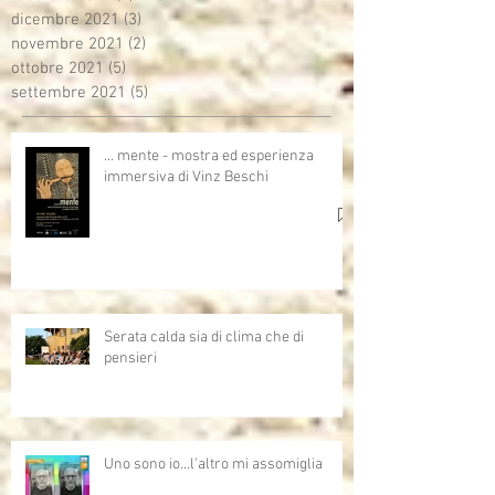
dicembre 2021
(3)
3 post
novembre 2021
(2)
2 post
ottobre 2021
(5)
5 post
settembre 2021
(5)
5 post
… mente - mostra ed esperienza
immersiva di Vinz Beschi
Serata calda sia di clima che di
pensieri
Uno sono io...l'altro mi assomiglia