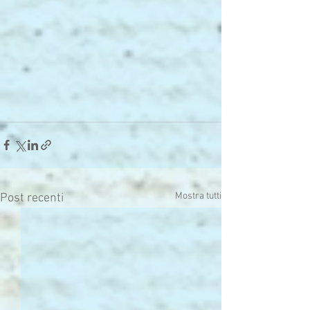
Mostra tutti
Post recenti