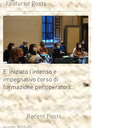
Featured Posts
E' iniziato l'intenso e
impegnativo corso di
formazione per operatori
multimediali Avisco
Recent Posts
giugno 2026
(7)
7 post