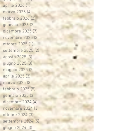
aprile 2026
(1)
1 post
marzo 2026
(4)
4 post
febbraio 2026
(2)
2 post
gennaio 2026
(2)
2 post
dicembre 2025
(7)
7 post
novembre 2025
(3)
3 post
ottobre 2025
(1)
1 post
settembre 2025
(2)
2 post
agosto 2025
(3)
3 post
giugno 2025
(3)
3 post
maggio 2025
(2)
2 post
aprile 2025
(3)
3 post
marzo 2025
(3)
3 post
febbraio 2025
(5)
5 post
gennaio 2025
(3)
3 post
dicembre 2024
(4)
4 post
novembre 2024
(3)
3 post
ottobre 2024
(3)
3 post
settembre 2024
(5)
5 post
giugno 2024
(3)
3 post