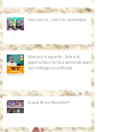
Uno sono io...l'altro mi assomiglia
Allenare lo sguardo - Arte e AI,
opportunità,criticità e domande aperte
sull'intelligenza artificiale
Grazie Bruno Bozzetto!!!