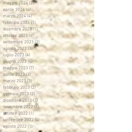
maggio 2024
(2)
2 post
aprile 2024
(4)
4 post
marzo 2024
(4)
4 post
febbraio 2024
(1)
1 post
dicembre 2023
(7)
7 post
ottobre 2023
(4)
4 post
settembre 2023
(2)
2 post
agosto 2023
(3)
3 post
luglio 2023
(4)
4 post
giugno 2023
(4)
4 post
maggio 2023
(7)
7 post
aprile 2023
(3)
3 post
marzo 2023
(3)
3 post
febbraio 2023
(2)
2 post
gennaio 2023
(2)
2 post
dicembre 2022
(3)
3 post
novembre 2022
(4)
4 post
ottobre 2022
(1)
1 post
settembre 2022
(4)
4 post
agosto 2022
(1)
1 post