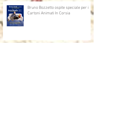
Bruno Bozzetto ospite speciale per i
Cartoni Animati In Corsia
Cartoni Animati in Corsia al cinema
Dalla corsia… alla radio!
Sulla rivista "INFANZIA" dell'università
di Bologna, l'intervista che mi ha fatto