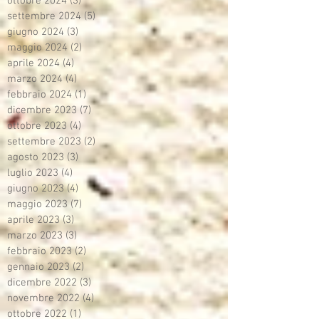
ottobre 2024
(3)
3 post
settembre 2024
(5)
5 post
giugno 2024
(3)
3 post
maggio 2024
(2)
2 post
aprile 2024
(4)
4 post
marzo 2024
(4)
4 post
febbraio 2024
(1)
1 post
dicembre 2023
(7)
7 post
ottobre 2023
(4)
4 post
settembre 2023
(2)
2 post
agosto 2023
(3)
3 post
luglio 2023
(4)
4 post
giugno 2023
(4)
4 post
maggio 2023
(7)
7 post
aprile 2023
(3)
3 post
marzo 2023
(3)
3 post
febbraio 2023
(2)
2 post
gennaio 2023
(2)
2 post
dicembre 2022
(3)
3 post
novembre 2022
(4)
4 post
ottobre 2022
(1)
1 post