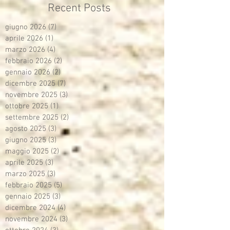
Recent Posts
giugno 2026
(7)
7 post
aprile 2026
(1)
1 post
marzo 2026
(4)
4 post
febbraio 2026
(2)
2 post
gennaio 2026
(2)
2 post
dicembre 2025
(7)
7 post
novembre 2025
(3)
3 post
ottobre 2025
(1)
1 post
settembre 2025
(2)
2 post
agosto 2025
(3)
3 post
giugno 2025
(3)
3 post
maggio 2025
(2)
2 post
aprile 2025
(3)
3 post
marzo 2025
(3)
3 post
febbraio 2025
(5)
5 post
gennaio 2025
(3)
3 post
dicembre 2024
(4)
4 post
novembre 2024
(3)
3 post