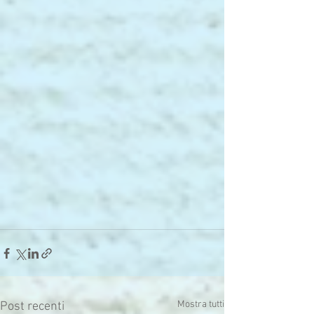
Mostra tutti
Post recenti