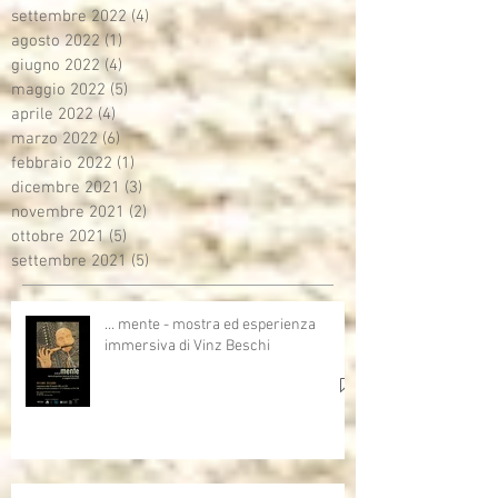
settembre 2022
(4)
4 post
agosto 2022
(1)
1 post
giugno 2022
(4)
4 post
maggio 2022
(5)
5 post
aprile 2022
(4)
4 post
marzo 2022
(6)
6 post
febbraio 2022
(1)
1 post
dicembre 2021
(3)
3 post
novembre 2021
(2)
2 post
ottobre 2021
(5)
5 post
settembre 2021
(5)
5 post
… mente - mostra ed esperienza
immersiva di Vinz Beschi