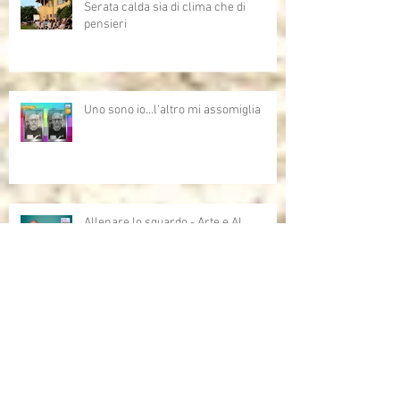
Serata calda sia di clima che di
pensieri
Uno sono io...l'altro mi assomiglia
Allenare lo sguardo - Arte e AI,
opportunità,criticità e domande aperte
sull'intelligenza artificiale
Grazie Bruno Bozzetto!!!