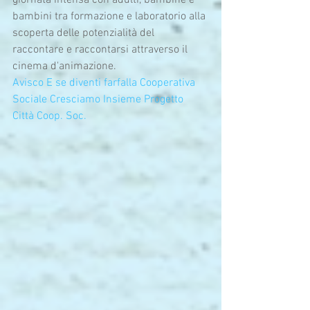
giornata intensa con adulti, bambine e 
bambini tra formazione e laboratorio alla 
scoperta delle potenzialità del 
raccontare e raccontarsi attraverso il 
cinema d'animazione.
Avisco
E se diventi farfalla
Cooperativa 
Sociale Cresciamo Insieme
Progetto 
Città Coop. Soc.