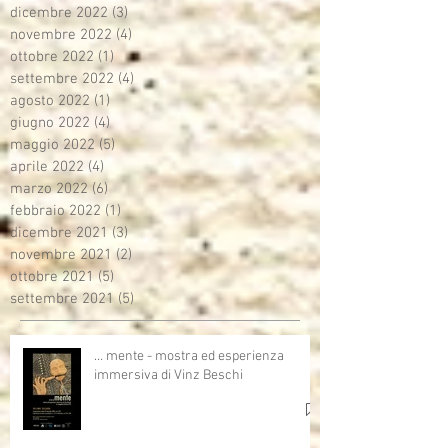
dicembre 2022
(3)
3 post
novembre 2022
(4)
4 post
ottobre 2022
(1)
1 post
settembre 2022
(4)
4 post
agosto 2022
(1)
1 post
giugno 2022
(4)
4 post
maggio 2022
(5)
5 post
aprile 2022
(4)
4 post
marzo 2022
(6)
6 post
febbraio 2022
(1)
1 post
dicembre 2021
(3)
3 post
novembre 2021
(2)
2 post
ottobre 2021
(5)
5 post
settembre 2021
(5)
5 post
… mente - mostra ed esperienza
immersiva di Vinz Beschi