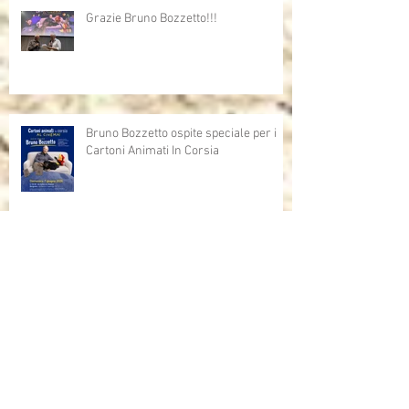
Grazie Bruno Bozzetto!!!
Bruno Bozzetto ospite speciale per i
Cartoni Animati In Corsia
Cartoni Animati in Corsia al cinema
Dalla corsia… alla radio!