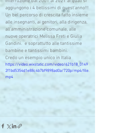
interruzione dal 2001 al 2021 ai quali si 
aggiungono i 4 bellissimi di quest'anno!!! 
Un bel percorso di crescita fatto insieme 
alle insegnanti, ai genitori, alla dirigenza, 
all'amministrazione comunale, alle 
nuove operatrici Melissa Freti e Giulia 
Gandini.  e soprattutto alle tantissime 
bambine e tantissimi bambini. 
Credo un esempio unico in Italia 
https://video.wixstatic.com/video/621b18_0149
2f1bd5354d1e88c4b7bf9898ad0a/720p/mp4/file.
mp4