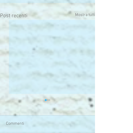
Mostra tutti
Post recenti
Commenti