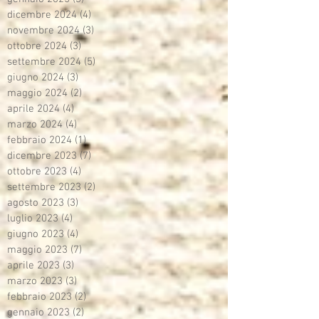
dicembre 2024
(4)
4 post
novembre 2024
(3)
3 post
ottobre 2024
(3)
3 post
settembre 2024
(5)
5 post
giugno 2024
(3)
3 post
maggio 2024
(2)
2 post
aprile 2024
(4)
4 post
marzo 2024
(4)
4 post
febbraio 2024
(1)
1 post
dicembre 2023
(7)
7 post
ottobre 2023
(4)
4 post
settembre 2023
(2)
2 post
agosto 2023
(3)
3 post
luglio 2023
(4)
4 post
giugno 2023
(4)
4 post
maggio 2023
(7)
7 post
aprile 2023
(3)
3 post
marzo 2023
(3)
3 post
febbraio 2023
(2)
2 post
gennaio 2023
(2)
2 post