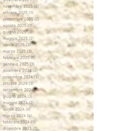
novembre 2025
(3)
3 post
ottobre 2025
(1)
1 post
settembre 2025
(2)
2 post
agosto 2025
(3)
3 post
giugno 2025
(3)
3 post
maggio 2025
(2)
2 post
aprile 2025
(3)
3 post
marzo 2025
(3)
3 post
febbraio 2025
(5)
5 post
gennaio 2025
(3)
3 post
dicembre 2024
(4)
4 post
novembre 2024
(3)
3 post
ottobre 2024
(3)
3 post
settembre 2024
(5)
5 post
giugno 2024
(3)
3 post
maggio 2024
(2)
2 post
aprile 2024
(4)
4 post
marzo 2024
(4)
4 post
febbraio 2024
(1)
1 post
dicembre 2023
(7)
7 post