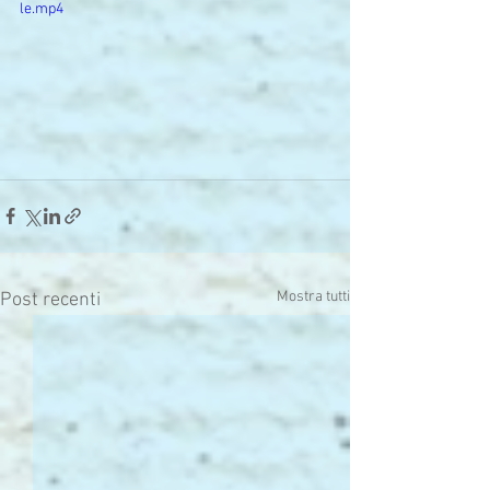
le.mp4
Mostra tutti
Post recenti