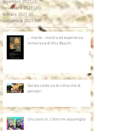
dicembre 2021
(3)
3 post
novembre 2021
(2)
2 post
ottobre 2021
(5)
5 post
settembre 2021
(5)
5 post
… mente - mostra ed esperienza
immersiva di Vinz Beschi
Serata calda sia di clima che di
pensieri
Uno sono io...l'altro mi assomiglia