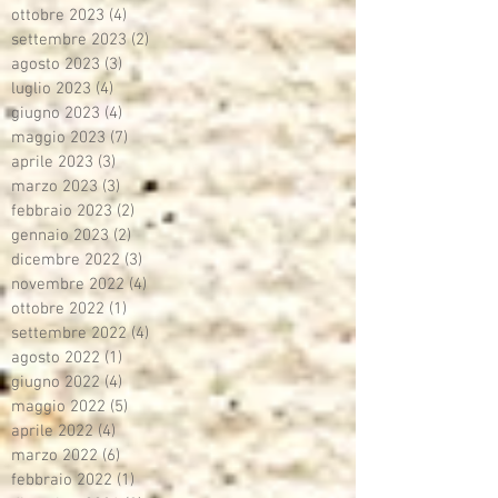
ottobre 2023
(4)
4 post
settembre 2023
(2)
2 post
agosto 2023
(3)
3 post
luglio 2023
(4)
4 post
giugno 2023
(4)
4 post
maggio 2023
(7)
7 post
aprile 2023
(3)
3 post
marzo 2023
(3)
3 post
febbraio 2023
(2)
2 post
gennaio 2023
(2)
2 post
dicembre 2022
(3)
3 post
novembre 2022
(4)
4 post
ottobre 2022
(1)
1 post
settembre 2022
(4)
4 post
agosto 2022
(1)
1 post
giugno 2022
(4)
4 post
maggio 2022
(5)
5 post
aprile 2022
(4)
4 post
marzo 2022
(6)
6 post
febbraio 2022
(1)
1 post