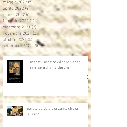
maggio 2022
(5)
5 post
aprile 2022
(4)
4 post
marzo 2022
(6)
6 post
febbraio 2022
(1)
1 post
dicembre 2021
(3)
3 post
novembre 2021
(2)
2 post
ottobre 2021
(5)
5 post
settembre 2021
(5)
5 post
… mente - mostra ed esperienza
immersiva di Vinz Beschi
Serata calda sia di clima che di
pensieri