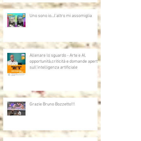
Uno sono io...l'altro mi assomiglia
Allenare lo sguardo - Arte e AI,
opportunità,criticità e domande aperte
sull'intelligenza artificiale
Grazie Bruno Bozzetto!!!