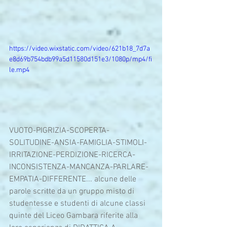
https://video.wixstatic.com/video/621b18_7d7a
e8d69b754bdb99a5d11580d151e3/1080p/mp4/fi
le.mp4
VUOTO-PIGRIZIA-SCOPERTA-
SOLITUDINE-ANSIA-FAMIGLIA-STIMOLI-
IRRITAZIONE-PERDIZIONE-RICERCA-
INCONSISTENZA-MANCANZA-PARLARE-
EMPATIA-DIFFERENTE... alcune delle 
parole scritte da un gruppo misto di 
studentesse e studenti di alcune classi 
quinte del Liceo Gambara riferite alla 