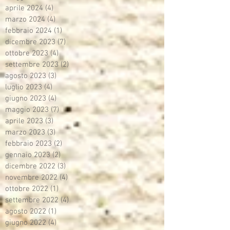
aprile 2024
(4)
4 post
marzo 2024
(4)
4 post
febbraio 2024
(1)
1 post
dicembre 2023
(7)
7 post
ottobre 2023
(4)
4 post
settembre 2023
(2)
2 post
agosto 2023
(3)
3 post
luglio 2023
(4)
4 post
giugno 2023
(4)
4 post
maggio 2023
(7)
7 post
aprile 2023
(3)
3 post
marzo 2023
(3)
3 post
febbraio 2023
(2)
2 post
gennaio 2023
(2)
2 post
dicembre 2022
(3)
3 post
novembre 2022
(4)
4 post
ottobre 2022
(1)
1 post
settembre 2022
(4)
4 post
agosto 2022
(1)
1 post
giugno 2022
(4)
4 post