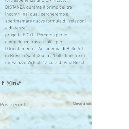
loro esperienza di DIDATTICA A 
DISTANZA durante il primo dei tre 
incontri  nei quali cercheremo di 
sperimentare nuove formule di "relazioni 
a distanza" .
progetto PCTO - Percorso per le 
competenze trasversali e per 
l'Orientamento - Accademia di Belle Arti 
di Brescia SantaGiulia : "Dalle finestre di 
un Palazzo Virtuale" a cura di Vinz Beschi
Mostra tutti
Post recenti