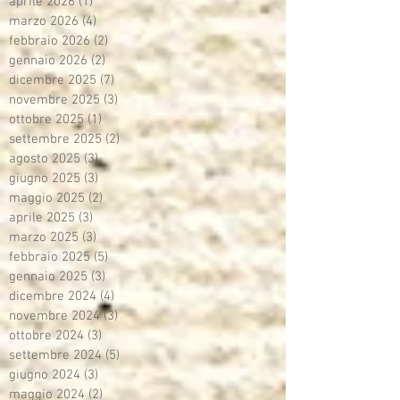
aprile 2026
(1)
1 post
marzo 2026
(4)
4 post
febbraio 2026
(2)
2 post
gennaio 2026
(2)
2 post
dicembre 2025
(7)
7 post
novembre 2025
(3)
3 post
ottobre 2025
(1)
1 post
settembre 2025
(2)
2 post
agosto 2025
(3)
3 post
giugno 2025
(3)
3 post
maggio 2025
(2)
2 post
aprile 2025
(3)
3 post
marzo 2025
(3)
3 post
febbraio 2025
(5)
5 post
gennaio 2025
(3)
3 post
dicembre 2024
(4)
4 post
novembre 2024
(3)
3 post
ottobre 2024
(3)
3 post
settembre 2024
(5)
5 post
giugno 2024
(3)
3 post
maggio 2024
(2)
2 post