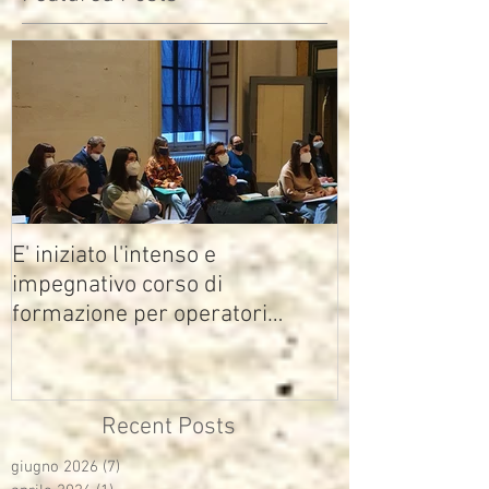
E' iniziato l'intenso e
impegnativo corso di
formazione per operatori
multimediali Avisco
Recent Posts
giugno 2026
(7)
7 post