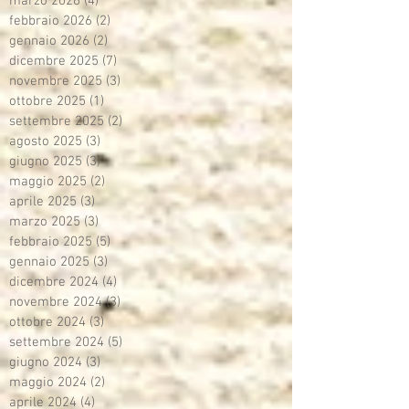
marzo 2026
(4)
4 post
febbraio 2026
(2)
2 post
gennaio 2026
(2)
2 post
dicembre 2025
(7)
7 post
novembre 2025
(3)
3 post
ottobre 2025
(1)
1 post
settembre 2025
(2)
2 post
agosto 2025
(3)
3 post
giugno 2025
(3)
3 post
maggio 2025
(2)
2 post
aprile 2025
(3)
3 post
marzo 2025
(3)
3 post
febbraio 2025
(5)
5 post
gennaio 2025
(3)
3 post
dicembre 2024
(4)
4 post
novembre 2024
(3)
3 post
ottobre 2024
(3)
3 post
settembre 2024
(5)
5 post
giugno 2024
(3)
3 post
maggio 2024
(2)
2 post
aprile 2024
(4)
4 post