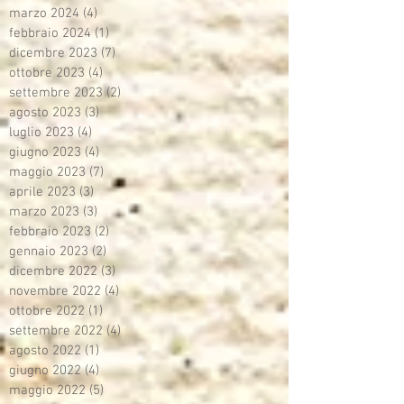
marzo 2024
(4)
4 post
febbraio 2024
(1)
1 post
dicembre 2023
(7)
7 post
ottobre 2023
(4)
4 post
settembre 2023
(2)
2 post
agosto 2023
(3)
3 post
luglio 2023
(4)
4 post
giugno 2023
(4)
4 post
maggio 2023
(7)
7 post
aprile 2023
(3)
3 post
marzo 2023
(3)
3 post
febbraio 2023
(2)
2 post
gennaio 2023
(2)
2 post
dicembre 2022
(3)
3 post
novembre 2022
(4)
4 post
ottobre 2022
(1)
1 post
settembre 2022
(4)
4 post
agosto 2022
(1)
1 post
giugno 2022
(4)
4 post
maggio 2022
(5)
5 post