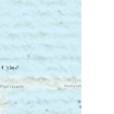
Mostra tutti
Post recenti