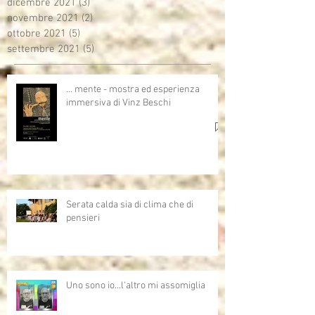
dicembre 2021
(3)
3 post
novembre 2021
(2)
2 post
ottobre 2021
(5)
5 post
settembre 2021
(5)
5 post
… mente - mostra ed esperienza
immersiva di Vinz Beschi
Serata calda sia di clima che di
pensieri
Uno sono io...l'altro mi assomiglia