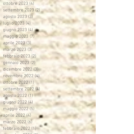
ottobre 2023
(4)
4 post
settembre 2023
(2)
2 post
agosto 2023
(3)
3 post
luglio 2023
(4)
4 post
giugno 2023
(4)
4 post
maggio 2023
(7)
7 post
aprile 2023
(3)
3 post
marzo 2023
(3)
3 post
febbraio 2023
(2)
2 post
gennaio 2023
(2)
2 post
dicembre 2022
(3)
3 post
novembre 2022
(4)
4 post
ottobre 2022
(1)
1 post
settembre 2022
(4)
4 post
agosto 2022
(1)
1 post
giugno 2022
(4)
4 post
maggio 2022
(5)
5 post
aprile 2022
(4)
4 post
marzo 2022
(6)
6 post
febbraio 2022
(1)
1 post