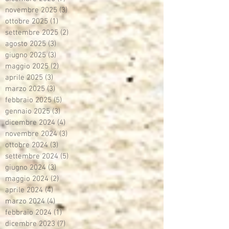
novembre 2025
(3)
3 post
ottobre 2025
(1)
1 post
settembre 2025
(2)
2 post
agosto 2025
(3)
3 post
giugno 2025
(3)
3 post
maggio 2025
(2)
2 post
aprile 2025
(3)
3 post
marzo 2025
(3)
3 post
febbraio 2025
(5)
5 post
gennaio 2025
(3)
3 post
dicembre 2024
(4)
4 post
novembre 2024
(3)
3 post
ottobre 2024
(3)
3 post
settembre 2024
(5)
5 post
giugno 2024
(3)
3 post
maggio 2024
(2)
2 post
aprile 2024
(4)
4 post
marzo 2024
(4)
4 post
febbraio 2024
(1)
1 post
dicembre 2023
(7)
7 post