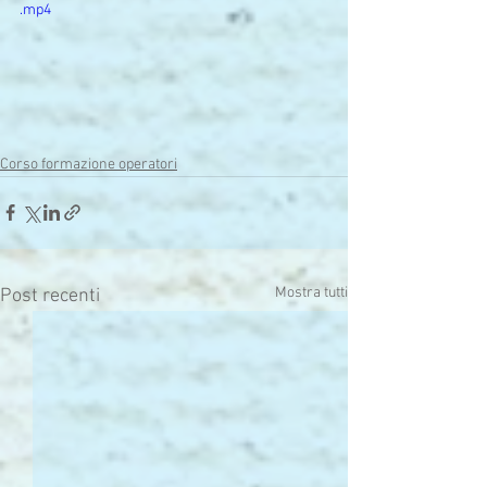
.mp4
Corso formazione operatori
Mostra tutti
Post recenti