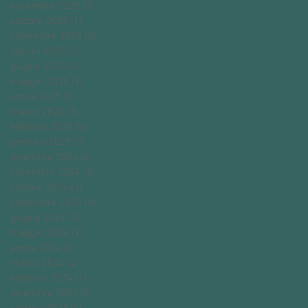
novembre 2025
(3)
3 post
ottobre 2025
(1)
1 post
settembre 2025
(2)
2 post
agosto 2025
(3)
3 post
giugno 2025
(3)
3 post
maggio 2025
(2)
2 post
aprile 2025
(3)
3 post
marzo 2025
(3)
3 post
febbraio 2025
(5)
5 post
gennaio 2025
(3)
3 post
dicembre 2024
(4)
4 post
novembre 2024
(3)
3 post
ottobre 2024
(3)
3 post
settembre 2024
(5)
5 post
giugno 2024
(3)
3 post
maggio 2024
(2)
2 post
aprile 2024
(4)
4 post
marzo 2024
(4)
4 post
febbraio 2024
(1)
1 post
dicembre 2023
(7)
7 post