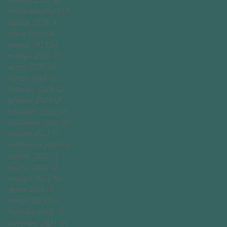
ottobre 2023
(4)
4 post
settembre 2023
(2)
2 post
agosto 2023
(3)
3 post
luglio 2023
(4)
4 post
giugno 2023
(4)
4 post
maggio 2023
(7)
7 post
aprile 2023
(3)
3 post
marzo 2023
(3)
3 post
febbraio 2023
(2)
2 post
gennaio 2023
(2)
2 post
dicembre 2022
(3)
3 post
novembre 2022
(4)
4 post
ottobre 2022
(1)
1 post
settembre 2022
(4)
4 post
agosto 2022
(1)
1 post
giugno 2022
(4)
4 post
maggio 2022
(5)
5 post
aprile 2022
(4)
4 post
marzo 2022
(6)
6 post
febbraio 2022
(1)
1 post
dicembre 2021
(3)
3 post