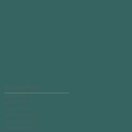
Recent Posts
giugno 2026
(7)
7 post
aprile 2026
(1)
1 post
marzo 2026
(4)
4 post
febbraio 2026
(2)
2 post
gennaio 2026
(2)
2 post
dicembre 2025
(7)
7 post