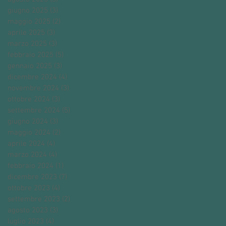
giugno 2025
(3)
3 post
maggio 2025
(2)
2 post
aprile 2025
(3)
3 post
marzo 2025
(3)
3 post
febbraio 2025
(5)
5 post
gennaio 2025
(3)
3 post
dicembre 2024
(4)
4 post
novembre 2024
(3)
3 post
ottobre 2024
(3)
3 post
settembre 2024
(5)
5 post
giugno 2024
(3)
3 post
maggio 2024
(2)
2 post
aprile 2024
(4)
4 post
marzo 2024
(4)
4 post
febbraio 2024
(1)
1 post
dicembre 2023
(7)
7 post
ottobre 2023
(4)
4 post
settembre 2023
(2)
2 post
agosto 2023
(3)
3 post
luglio 2023
(4)
4 post