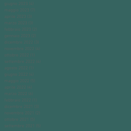
giugno 2023
(4)
4 post
maggio 2023
(7)
7 post
aprile 2023
(3)
3 post
marzo 2023
(3)
3 post
febbraio 2023
(2)
2 post
gennaio 2023
(2)
2 post
dicembre 2022
(3)
3 post
novembre 2022
(4)
4 post
ottobre 2022
(1)
1 post
settembre 2022
(4)
4 post
agosto 2022
(1)
1 post
giugno 2022
(4)
4 post
maggio 2022
(5)
5 post
aprile 2022
(4)
4 post
marzo 2022
(6)
6 post
febbraio 2022
(1)
1 post
dicembre 2021
(3)
3 post
novembre 2021
(2)
2 post
ottobre 2021
(5)
5 post
settembre 2021
(5)
5 post