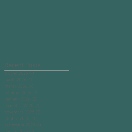
Recent Posts
giugno 2026
(7)
7 post
aprile 2026
(1)
1 post
marzo 2026
(4)
4 post
febbraio 2026
(2)
2 post
gennaio 2026
(2)
2 post
dicembre 2025
(7)
7 post
novembre 2025
(3)
3 post
ottobre 2025
(1)
1 post
settembre 2025
(2)
2 post
agosto 2025
(3)
3 post