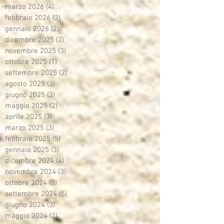
marzo 2026
(4)
4 post
febbraio 2026
(2)
2 post
gennaio 2026
(2)
2 post
dicembre 2025
(7)
7 post
novembre 2025
(3)
3 post
ottobre 2025
(1)
1 post
settembre 2025
(2)
2 post
agosto 2025
(3)
3 post
giugno 2025
(3)
3 post
maggio 2025
(2)
2 post
aprile 2025
(3)
3 post
marzo 2025
(3)
3 post
febbraio 2025
(5)
5 post
gennaio 2025
(3)
3 post
dicembre 2024
(4)
4 post
novembre 2024
(3)
3 post
ottobre 2024
(3)
3 post
settembre 2024
(5)
5 post
giugno 2024
(3)
3 post
maggio 2024
(2)
2 post