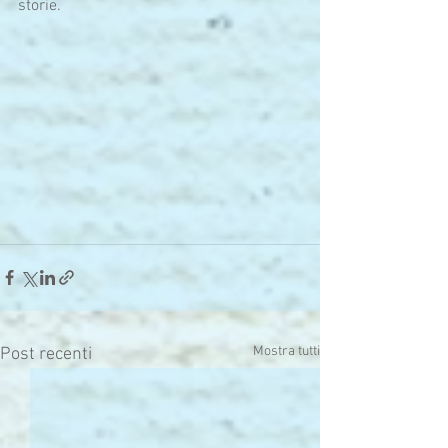
storie.
Mostra tutti
Post recenti