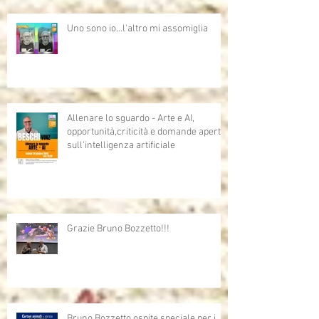
Uno sono io...l'altro mi assomiglia
Allenare lo sguardo - Arte e AI,
opportunità,criticità e domande aperte
sull'intelligenza artificiale
Grazie Bruno Bozzetto!!!
Bruno Bozzetto ospite speciale per i