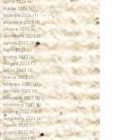
aprile 2024
(4)
4 post
marzo 2024
(4)
4 post
febbraio 2024
(1)
1 post
dicembre 2023
(7)
7 post
ottobre 2023
(4)
4 post
settembre 2023
(2)
2 post
agosto 2023
(3)
3 post
luglio 2023
(4)
4 post
giugno 2023
(4)
4 post
maggio 2023
(7)
7 post
aprile 2023
(3)
3 post
marzo 2023
(3)
3 post
febbraio 2023
(2)
2 post
gennaio 2023
(2)
2 post
dicembre 2022
(3)
3 post
novembre 2022
(4)
4 post
ottobre 2022
(1)
1 post
settembre 2022
(4)
4 post
agosto 2022
(1)
1 post
giugno 2022
(4)
4 post
maggio 2022
(5)
5 post