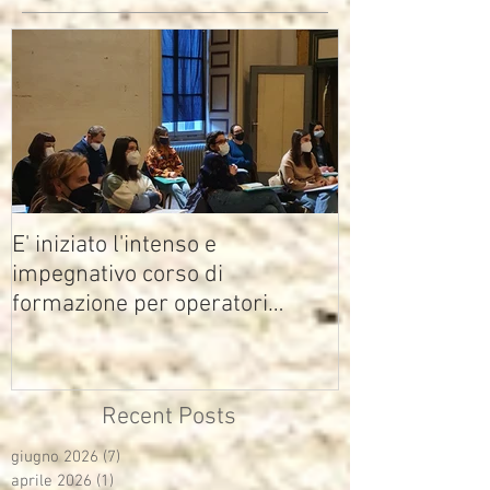
E' iniziato l'intenso e
impegnativo corso di
formazione per operatori
multimediali Avisco
Recent Posts
giugno 2026
(7)
7 post
aprile 2026
(1)
1 post