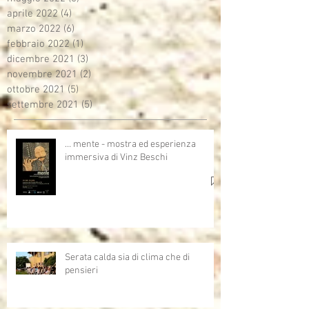
aprile 2022
(4)
4 post
marzo 2022
(6)
6 post
febbraio 2022
(1)
1 post
dicembre 2021
(3)
3 post
novembre 2021
(2)
2 post
ottobre 2021
(5)
5 post
settembre 2021
(5)
5 post
… mente - mostra ed esperienza
immersiva di Vinz Beschi
Serata calda sia di clima che di
pensieri