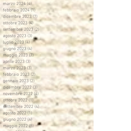
marzo 2024
(4)
4 post
febbraio 2024
(1)
1 post
dicembre 2023
(7)
7 post
ottobre 2023
(4)
4 post
settembre 2023
(2)
2 post
agosto 2023
(3)
3 post
luglio 2023
(4)
4 post
giugno 2023
(4)
4 post
maggio 2023
(7)
7 post
aprile 2023
(3)
3 post
marzo 2023
(3)
3 post
febbraio 2023
(2)
2 post
gennaio 2023
(2)
2 post
dicembre 2022
(3)
3 post
novembre 2022
(4)
4 post
ottobre 2022
(1)
1 post
settembre 2022
(4)
4 post
agosto 2022
(1)
1 post
giugno 2022
(4)
4 post
maggio 2022
(5)
5 post