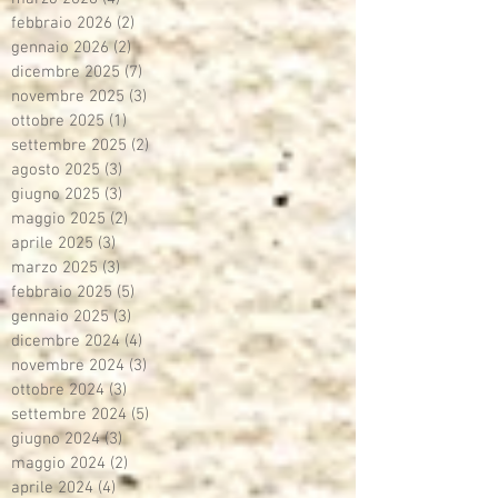
febbraio 2026
(2)
2 post
gennaio 2026
(2)
2 post
dicembre 2025
(7)
7 post
novembre 2025
(3)
3 post
ottobre 2025
(1)
1 post
settembre 2025
(2)
2 post
agosto 2025
(3)
3 post
giugno 2025
(3)
3 post
maggio 2025
(2)
2 post
aprile 2025
(3)
3 post
marzo 2025
(3)
3 post
febbraio 2025
(5)
5 post
gennaio 2025
(3)
3 post
dicembre 2024
(4)
4 post
novembre 2024
(3)
3 post
ottobre 2024
(3)
3 post
settembre 2024
(5)
5 post
giugno 2024
(3)
3 post
maggio 2024
(2)
2 post
aprile 2024
(4)
4 post