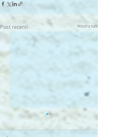
Mostra tutti
Post recenti