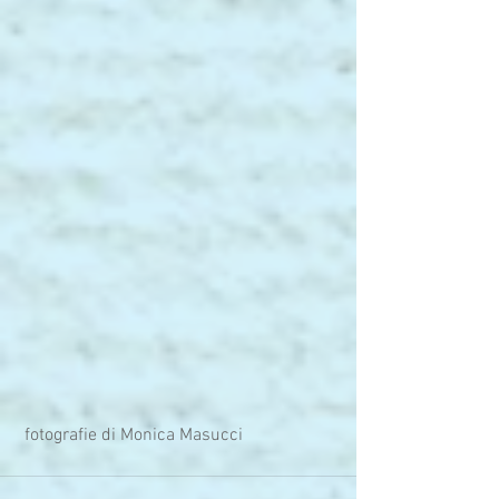
 fotografie di Monica Masucci