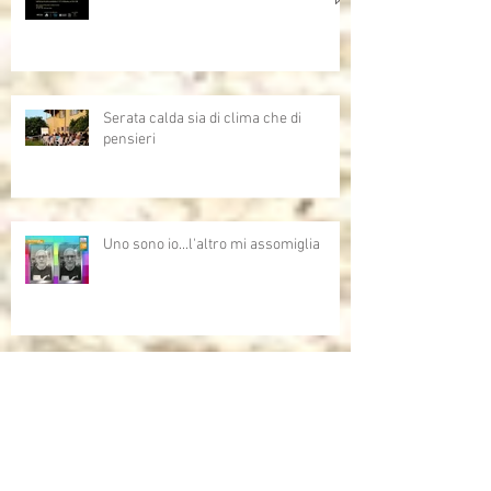
Serata calda sia di clima che di
pensieri
Uno sono io...l'altro mi assomiglia
Allenare lo sguardo - Arte e AI,
opportunità,criticità e domande aperte
sull'intelligenza artificiale